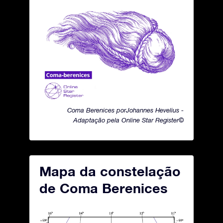
Coma Berenices porJohannes Hevelius -
Adaptação pela Online Star Register©
Mapa da constelação
de Coma Berenices