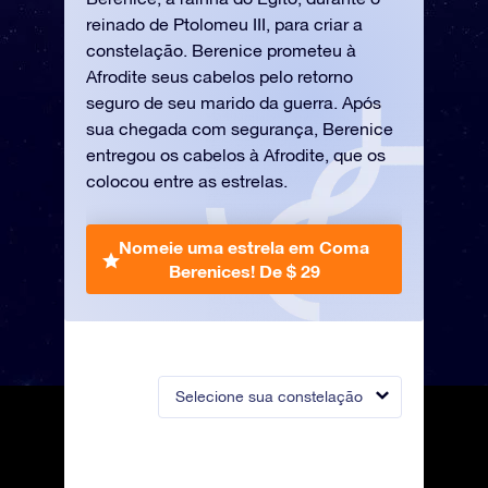
reinado de Ptolomeu III, para criar a
constelação. Berenice prometeu à
Afrodite seus cabelos pelo retorno
seguro de seu marido da guerra. Após
sua chegada com segurança, Berenice
entregou os cabelos à Afrodite, que os
colocou entre as estrelas.
Nomeie uma estrela em Coma
Berenices!
De $ 29
Selecione sua constelação