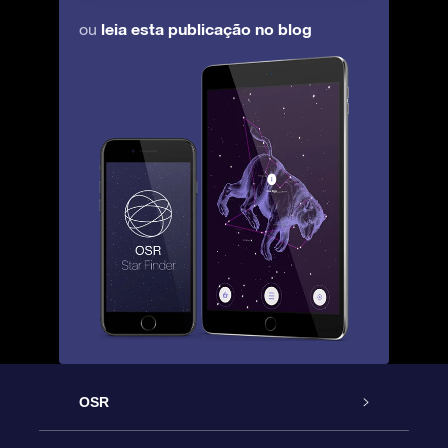
leia esta publicação no blog
ou
OSR