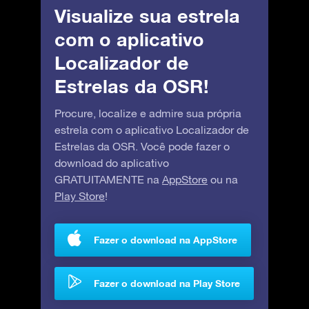
Visualize sua estrela
com o aplicativo
Localizador de
Estrelas da OSR!
Procure, localize e admire sua própria
estrela com o aplicativo Localizador de
Estrelas da OSR. Você pode fazer o
download do aplicativo
GRATUITAMENTE na
AppStore
ou na
Play Store
!
Fazer o download na AppStore
Fazer o download na Play Store