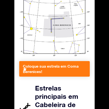
Coloque sua estrela em Coma
Berenices!
Estrelas
principais em
Cabeleira de