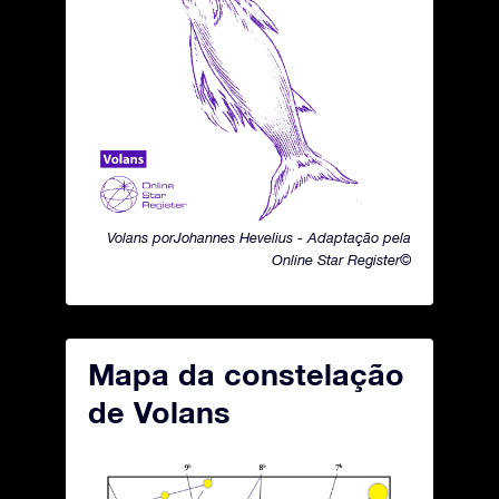
Volans porJohannes Hevelius - Adaptação pela
Online Star Register©
Mapa da constelação
de Volans