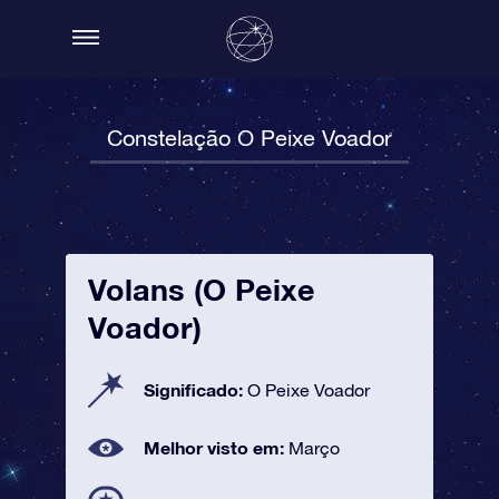
Constelação O Peixe Voador
Volans (O Peixe
Voador)
Significado:
O Peixe Voador
Melhor visto em:
Março