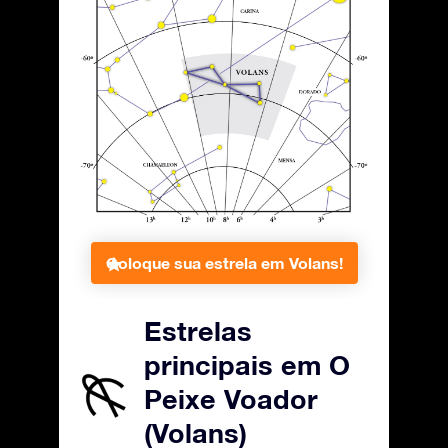
Coloque sua estrela em Volans!
Estrelas
principais em O
Peixe Voador
(Volans)