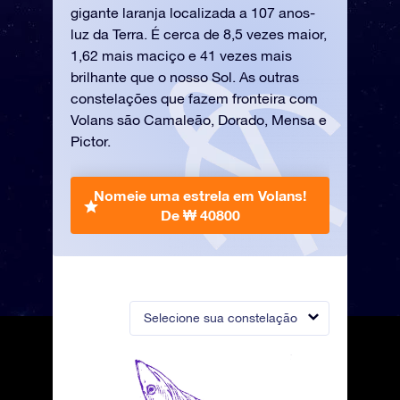
gigante laranja localizada a 107 anos-
luz da Terra. É cerca de 8,5 vezes maior,
1,62 mais maciço e 41 vezes mais
brilhante que o nosso Sol. As outras
constelações que fazem fronteira com
Volans são Camaleão, Dorado, Mensa e
Pictor.
Nomeie uma estrela em Volans!
De ₩ 40800
Selecione sua constelação