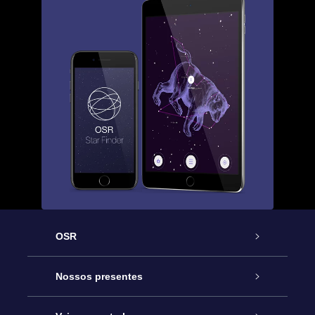
OSR
Serviço
Nossos presentes