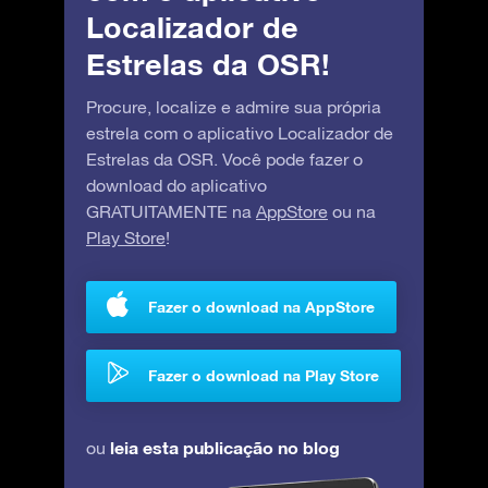
Localizador de
Estrelas da OSR!
Procure, localize e admire sua própria
estrela com o aplicativo Localizador de
Estrelas da OSR. Você pode fazer o
download do aplicativo
GRATUITAMENTE na
AppStore
ou na
Play Store
!
Fazer o download na AppStore
Fazer o download na Play Store
leia esta publicação no blog
ou