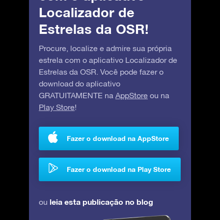
Localizador de
Estrelas da OSR!
Procure, localize e admire sua própria
estrela com o aplicativo Localizador de
Estrelas da OSR. Você pode fazer o
download do aplicativo
GRATUITAMENTE na
AppStore
ou na
Play Store
!
Fazer o download na AppStore
Fazer o download na Play Store
leia esta publicação no blog
ou