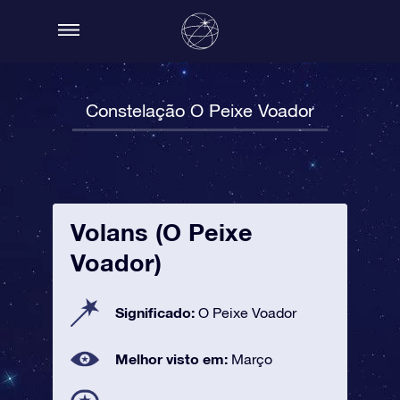
Constelação O Peixe Voador
Volans (O Peixe
Voador)
Significado:
O Peixe Voador
Melhor visto em:
Março