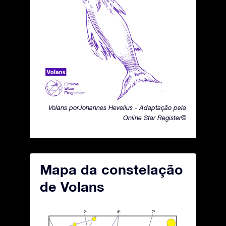
Volans porJohannes Hevelius - Adaptação pela
Online Star Register©
Mapa da constelação
de Volans