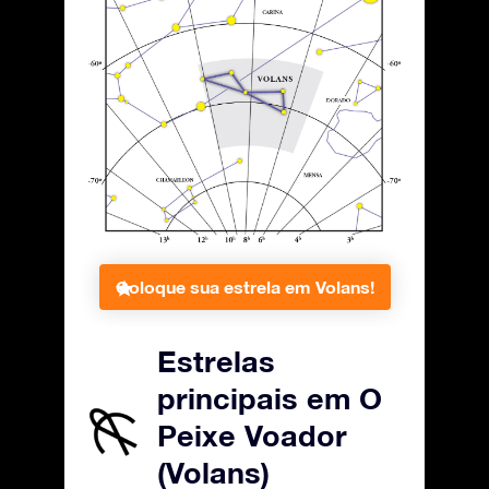
Coloque sua estrela em Volans!
Estrelas
principais em O
Peixe Voador
(Volans)