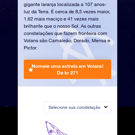
gigante laranja localizada a 107 anos-
luz da Terra. É cerca de 8,5 vezes maior,
1,62 mais maciço e 41 vezes mais
brilhante que o nosso Sol. As outras
constelações que fazem fronteira com
Volans são Camaleão, Dorado, Mensa e
Pictor.
Nomeie uma estrela em Volans!
De kr 271
Selecione sua constelação