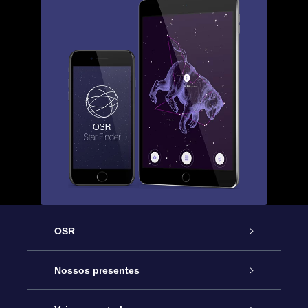
OSR
Serviço
Nossos presentes