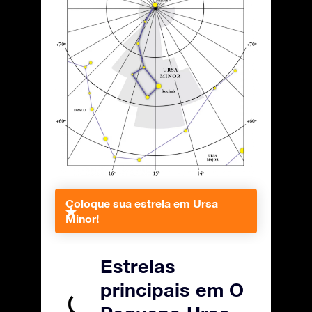
Coloque sua estrela em Ursa
Minor!
Estrelas
principais em O