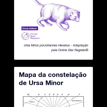
Ursa Minor porJohannes Hevelius - Adaptação
pela Online Star Register©
Mapa da constelação
de Ursa Minor