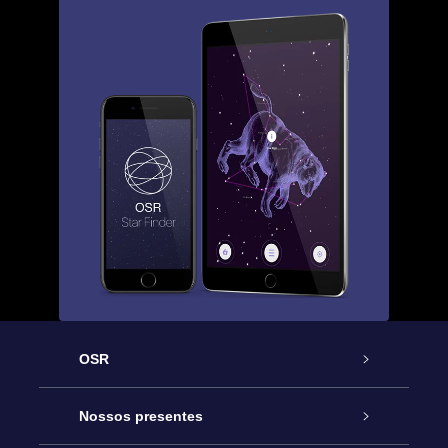
OSR
Serviço
Nossos presentes