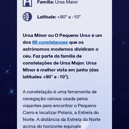
Família:
Ursa Maior
Latitude:
+90° a -10°
Ursa Minor ou O Pequeno Urso é um
dos
88 constelacoes
que os
astrônomos modernos dividiram o
céu. Faz parte da família de
constelações de Ursa Major. Ursa
Minor é melhor vista em junho (das
latitudes +90° a -10°).
A constelação é uma ferramenta de
navegação valiosa usada pelos
viajantes para encontrar o Pequeno
Carro e localizar Polaris, a Estrela do
Norte. A distância da Estrela do Norte
acima do horizonte equivale