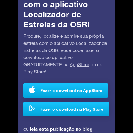
com o aplicativo
Localizador de
Estrelas da OSR!
Procure, localize e admire sua própria
estrela com o aplicativo Localizador de
Estrelas da OSR. Você pode fazer o
download do aplicativo
GRATUITAMENTE na
AppStore
ou na
Play Store
!
Fazer o download na AppStore
Fazer o download na Play Store
leia esta publicação no blog
ou