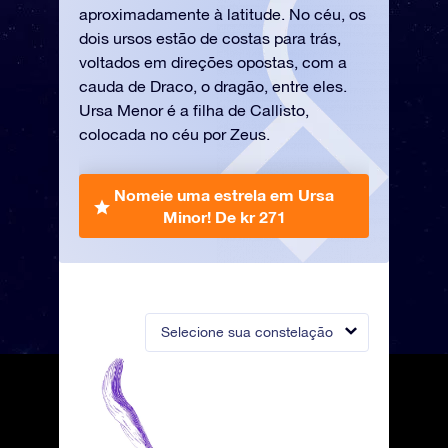
aproximadamente à latitude. No céu, os
dois ursos estão de costas para trás,
voltados em direções opostas, com a
cauda de Draco, o dragão, entre eles.
Ursa Menor é a filha de Callisto,
colocada no céu por Zeus.
Nomeie uma estrela em Ursa
Minor!
De kr 271
Selecione sua constelação