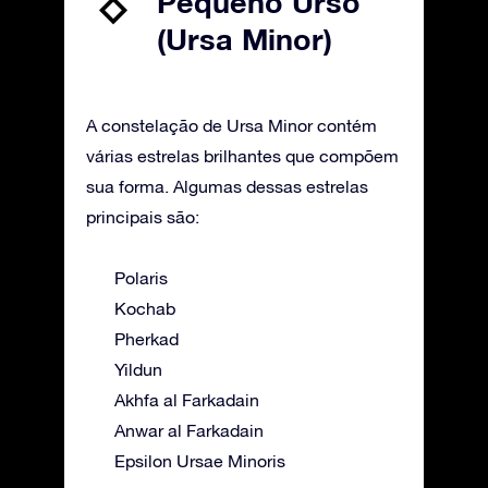
Pequeno Urso
(Ursa Minor)
A constelação de Ursa Minor contém
várias estrelas brilhantes que compõem
sua forma. Algumas dessas estrelas
principais são:
Polaris
Kochab
Pherkad
Yildun
Akhfa al Farkadain
Anwar al Farkadain
Epsilon Ursae Minoris