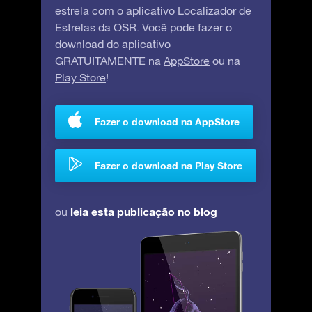
estrela com o aplicativo Localizador de
Estrelas da OSR. Você pode fazer o
download do aplicativo
GRATUITAMENTE na
AppStore
ou na
Play Store
!
Fazer o download na AppStore
Fazer o download na Play Store
leia esta publicação no blog
ou