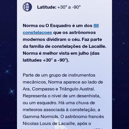
Latitude:
+30° a -90°
Norma ou O Esquadro é um dos
88
constelacoes
que os astrônomos
modernos dividiram o céu. Faz parte
da família de constelações de Lacaille.
Norma é melhor vista em julho (das
latitudes +30° a -90°).
Parte de um grupo de instrumentos
mecânicos, Norma aparece ao lado de
Ara, Compasso e Triângulo Austral.
Representa o nível de um desenhista,
ou um esquadro. Há uma chuva de
meteoros associada à constelação, a
Gamma Normids. O astrônomo francês
Nicolas Louis de Lacaille, após o