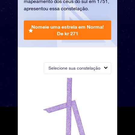
mapeamento dos céus do sul em 1751,
apresentou essa constelação.
Nomeie uma estrela em Norma!
De kr 271
Selecione sua constelação