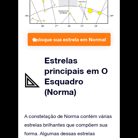
Coloque sua estrela em Norma!
Estrelas
principais em O
Esquadro
(Norma)
A constelação de Norma contém várias
estrelas brilhantes que compõem sua
forma. Algumas dessas estrelas