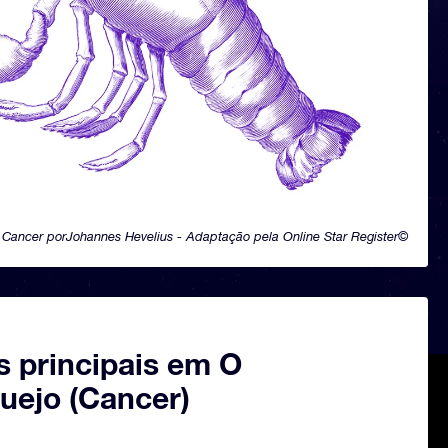
Cancer porJohannes Hevelius - Adaptação pela Online Star Register©
s principais em O
uejo (Cancer)