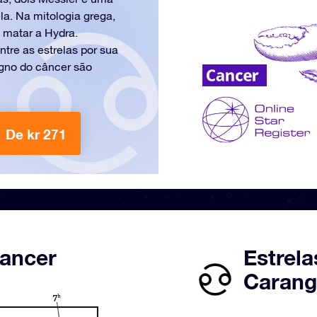
a. Na mitologia grega,
 matar a Hydra.
tre as estrelas por sua
igno do câncer são
De kr 271
Cancer
Estrela
Carang