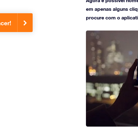
Agora é possível nome
em apenas alguns cliqu
procure com o aplicat
cer!