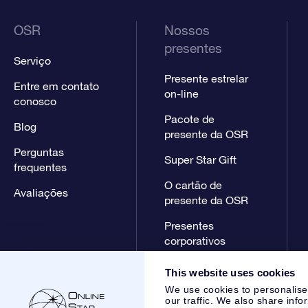
OSR
Nossos
presentes
Serviço
Presente estrelar
Entre em contato
on-line
conosco
Pacote de
Blog
presente da OSR
Perguntas
Super Star Gift
frequentes
O cartão de
Avaliações
presente da OSR
Presentes
corporativos
This website uses cookies
We use cookies to personalise
our traffic. We also share info