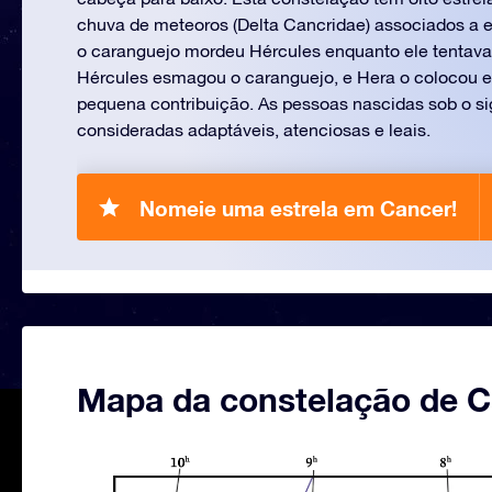
chuva de meteoros (Delta Cancridae) associados a el
o caranguejo mordeu Hércules enquanto ele tentava
Hércules esmagou o caranguejo, e Hera o colocou en
pequena contribuição. As pessoas nascidas sob o s
consideradas adaptáveis, atenciosas e leais.
Nomeie uma estrela em Cancer!
Mapa da constelação de 