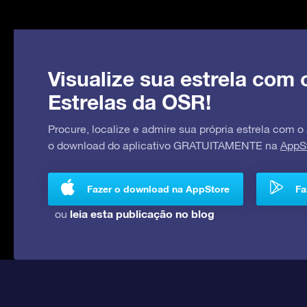
Visualize sua estrela com 
Estrelas da OSR!
Procure, localize e admire sua própria estrela com o
o download do aplicativo GRATUITAMENTE na
AppS
Fazer o download na AppStore
Fa
leia esta publicação no blog
ou