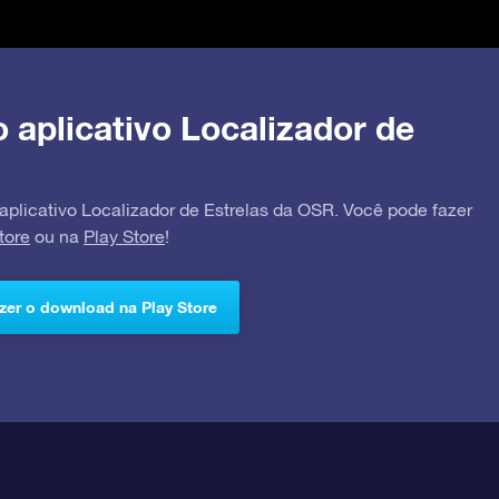
o aplicativo Localizador de
 aplicativo Localizador de Estrelas da OSR. Você pode fazer
tore
ou na
Play Store
!
zer o download na Play Store