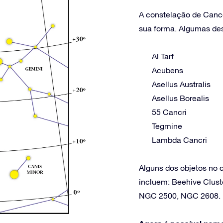
A constelação de Canc
sua forma. Algumas dess
Al Tarf
Acubens
Asellus Australis
Asellus Borealis
55 Cancri
Tegmine
Lambda Cancri
Alguns dos objetos no
incluem: Beehive Clus
NGC 2500, NGC 2608.