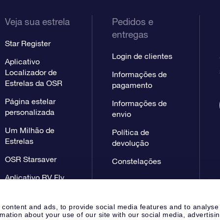
Veja sua estrela
Pedidos e
entregas
Star Register
Login de clientes
Aplicativo
Localizador de
Informações de
Estrelas da OSR
pagamento
Página estelar
Informações de
personalizada
envio
Um Milhão de
Política de
Estrelas
devolução
OSR Starsaver
Constelações
Aplicativo RV Fly
me to the stars
 content and ads, to provide social media features and to analyse
rmation about your use of our site with our social media, advertisi