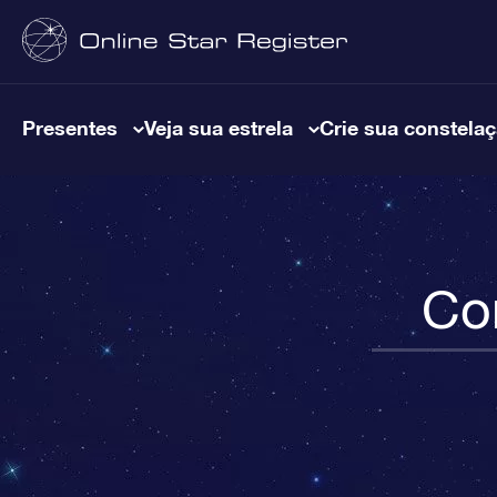
Presentes
Veja sua estrela
Crie sua constela
Co