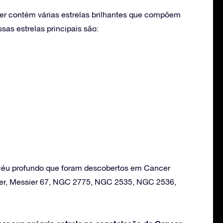
er contém várias estrelas brilhantes que compõem
as estrelas principais são:
 céu profundo que foram descobertos em Cancer
ter, Messier 67, NGC 2775, NGC 2535, NGC 2536,