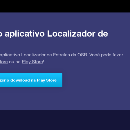
o aplicativo Localizador de
 aplicativo Localizador de Estrelas da OSR. Você pode fazer
tore
ou na
Play Store
!
zer o download na Play Store