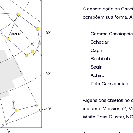
A constelação de Cassi
compõem sua forma. Alg
Gamma Cassiopei
Schedar
Caph
Ruchbah
Segin
Achird
Zeta Cassiopeiae
Alguns dos objetos no
incluem: Messier 52, M
White Rose Cluster, N