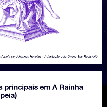
siopeia porJohannes Hevelius - Adaptação pela Online Star Register©
s principais em A Rainha
peia)