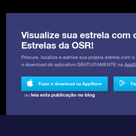
Visualize sua estrela com 
Estrelas da OSR!
Procure, localize e admire sua própria estrela com o
o download do aplicativo GRATUITAMENTE na
AppS
Fazer o download na AppStore
Fa
leia esta publicação no blog
ou