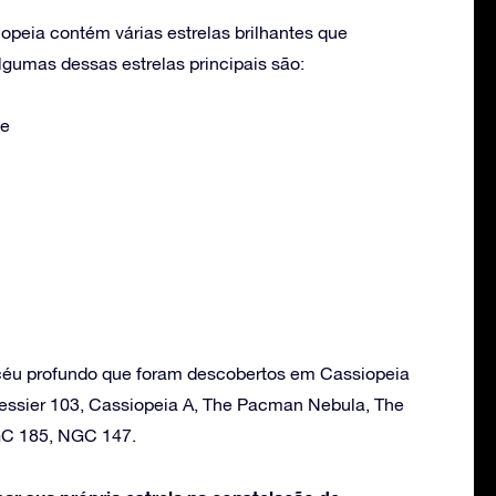
opeia contém várias estrelas brilhantes que
umas dessas estrelas principais são:
ae
 céu profundo que foram descobertos em Cassiopeia
essier 103, Cassiopeia A, The Pacman Nebula, The
GC 185, NGC 147.