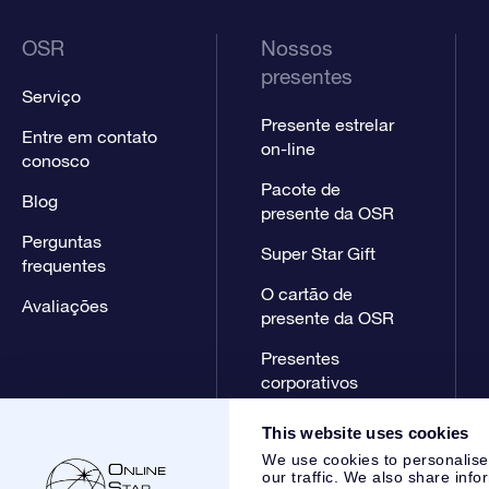
OSR
Nossos
presentes
Serviço
Presente estrelar
Entre em contato
on-line
conosco
Pacote de
Blog
presente da OSR
Perguntas
Super Star Gift
frequentes
O cartão de
Avaliações
presente da OSR
Presentes
corporativos
This website uses cookies
We use cookies to personalise
our traffic. We also share info