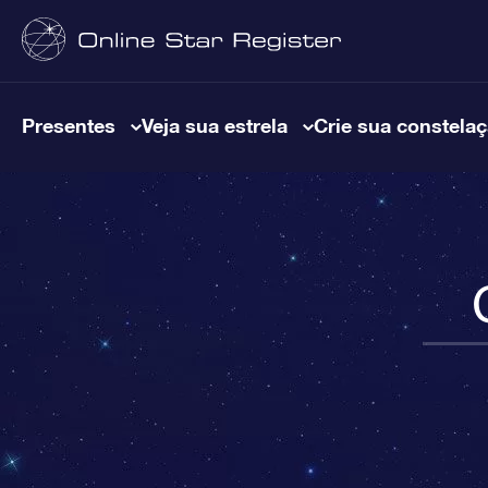
Presentes
Veja sua estrela
Crie sua constela