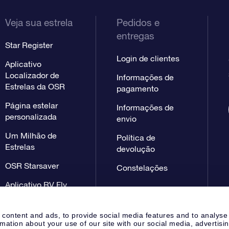
Veja sua estrela
Pedidos e
entregas
Star Register
Login de clientes
Aplicativo
Localizador de
Informações de
Estrelas da OSR
pagamento
Página estelar
Informações de
personalizada
envio
Um Milhão de
Política de
Estrelas
devolução
OSR Starsaver
Constelações
Aplicativo RV Fly
me to the stars
 content and ads, to provide social media features and to analyse
rmation about your use of our site with our social media, advertisi