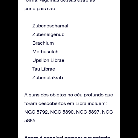
principais são:
Zubeneschamali
Zubenelgenubi
Brachium
Methuselah
Upsilon Librae
Tau Librae
Zubenelakrab
Alguns dos objetos no céu profundo que
foram descobertos em Libra incluem:
NGC 5792, NGC 5890, NGC 5897, NGC
5885.
Agora é possível nomear sua própria