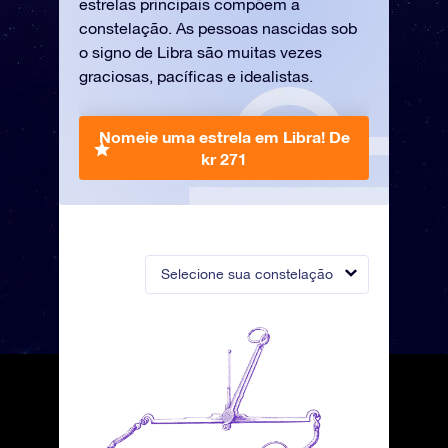
estrelas principais compõem a
constelação. As pessoas nascidas sob
o signo de Libra são muitas vezes
graciosas, pacíficas e idealistas.
Nomeie uma estrela em Libra!
De
kr 271
Selecione sua constelação