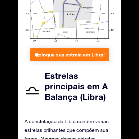
Coloque sua estrela em Libra!
Estrelas
principais em A
Balança (Libra)
A constelação de Libra contém várias
estrelas brilhantes que compõem sua
forma. Algumas dessas estrelas