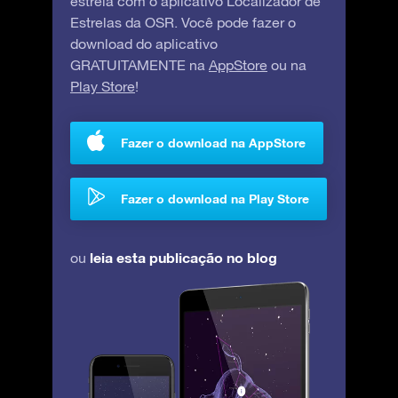
estrela com o aplicativo Localizador de
Estrelas da OSR. Você pode fazer o
download do aplicativo
GRATUITAMENTE na
AppStore
ou na
Play Store
!
Fazer o download na AppStore
Fazer o download na Play Store
leia esta publicação no blog
ou