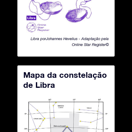
Libra porJohannes Hevelius - Adaptação pela
Online Star Register©
Mapa da constelação
de Libra