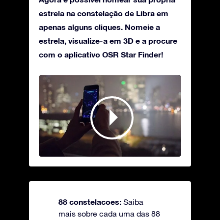
estrela na constelação de Libra em
apenas alguns cliques. Nomeie a
estrela, visualize-a em 3D e a procure
com o aplicativo OSR Star Finder!
88 constelacoes:
Saiba
mais sobre cada uma das 88