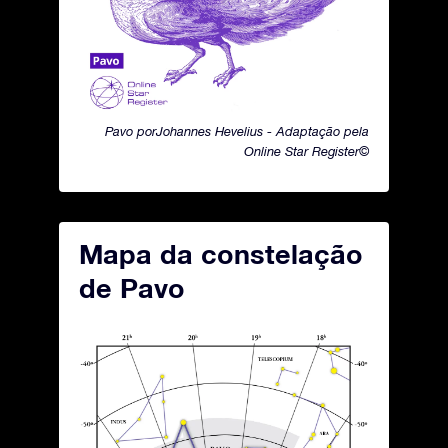
Pavo porJohannes Hevelius - Adaptação pela
Online Star Register©
Mapa da constelação
de Pavo