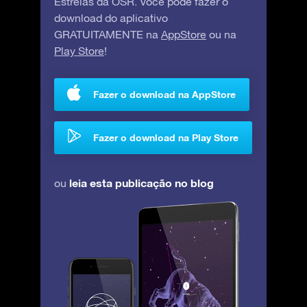
Estrelas da OSR. Você pode fazer o
download do aplicativo
GRATUITAMENTE na
AppStore
ou na
Play Store
!
Fazer o download na AppStore
Fazer o download na Play Store
leia esta publicação no blog
ou