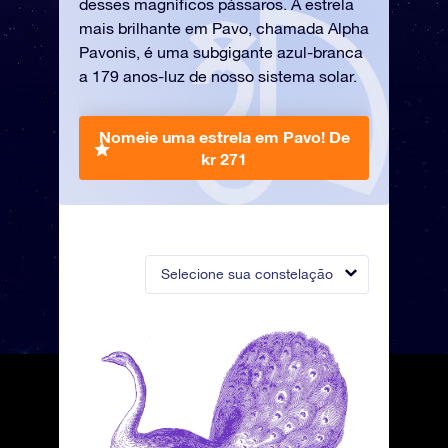
desses magníficos pássaros. A estrela
mais brilhante em Pavo, chamada Alpha
Pavonis, é uma subgigante azul-branca
a 179 anos-luz de nosso sistema solar.
Nomeie uma estrela em Pavo!
De
kr 271
Selecione sua constelação