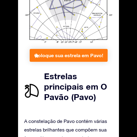
Coloque sua estrela em Pavo!
Estrelas
principais em O
Pavão (Pavo)
A constelação de Pavo contém várias
estrelas brilhantes que compõem sua