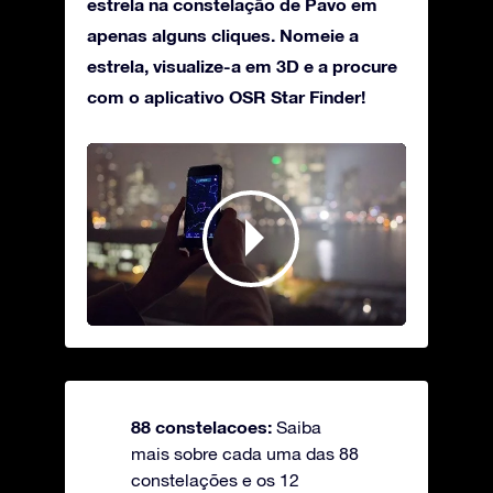
estrela na constelação de Pavo em
apenas alguns cliques. Nomeie a
estrela, visualize-a em 3D e a procure
com o aplicativo OSR Star Finder!
88 constelacoes:
Saiba
mais sobre cada uma das 88
constelações e os 12