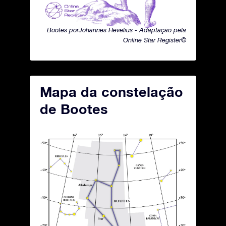
Bootes porJohannes Hevelius - Adaptação pela
Online Star Register©
Mapa da constelação
de Bootes