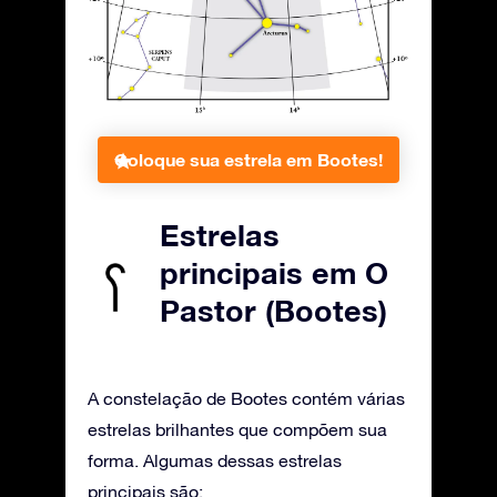
Coloque sua estrela em Bootes!
Estrelas
principais em O
Pastor (Bootes)
A constelação de Bootes contém várias
estrelas brilhantes que compõem sua
forma. Algumas dessas estrelas
principais são: