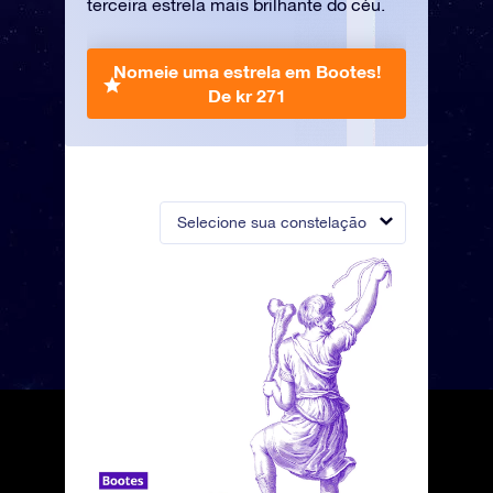
terceira estrela mais brilhante do céu.
Nomeie uma estrela em Bootes!
De kr 271
Selecione sua constelação