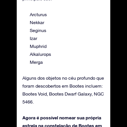
Arcturus
Nekkar
Seginus
Izar
Muphrid
Alkalurops
Merga
Alguns dos objetos no céu profundo que
foram descobertos em Bootes incluem:
Bootes Void, Bootes Dwarf Galaxy, NGC
5466.
Agora é possível nomear sua própria
estrela na constelação de Bootes em