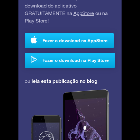
download do aplicativo
GRATUITAMENTE na
AppStore
ou na
Play Store
!
Fazer o download na AppStore
Fazer o download na Play Store
leia esta publicação no blog
ou