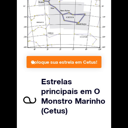
Coloque sua estrela em Cetus!
Estrelas
principais em O
Monstro Marinho
(Cetus)