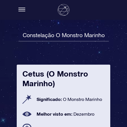
Constelação O Monstro Marinho
Cetus (O Monstro
Marinho)
Significado:
O Monstro Marinho
Melhor visto em:
Dezembro