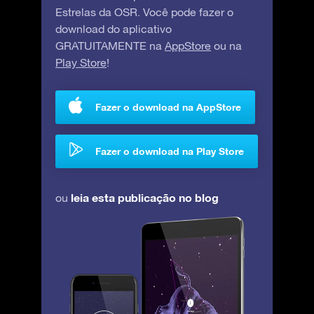
Estrelas da OSR. Você pode fazer o
download do aplicativo
GRATUITAMENTE na
AppStore
ou na
Play Store
!
Fazer o download na AppStore
Fazer o download na Play Store
leia esta publicação no blog
ou