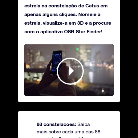
estrela na constelação de Cetus em
apenas alguns cliques. Nomeie a
estrela, visualize-a em 3D e a procure
com o aplicativo OSR Star Finder!
88 constelacoes:
Saiba
mais sobre cada uma das 88