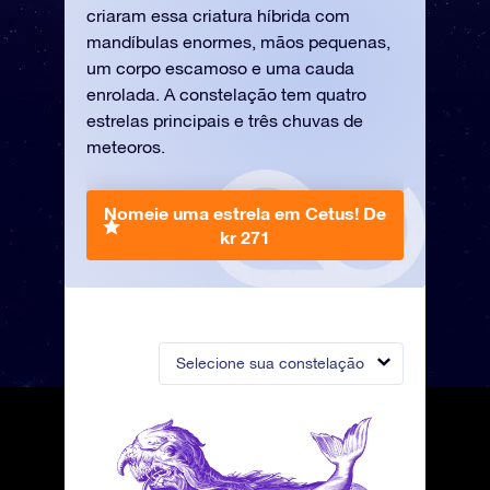
criaram essa criatura híbrida com
mandíbulas enormes, mãos pequenas,
um corpo escamoso e uma cauda
enrolada. A constelação tem quatro
estrelas principais e três chuvas de
meteoros.
Nomeie uma estrela em Cetus!
De
kr 271
Selecione sua constelação