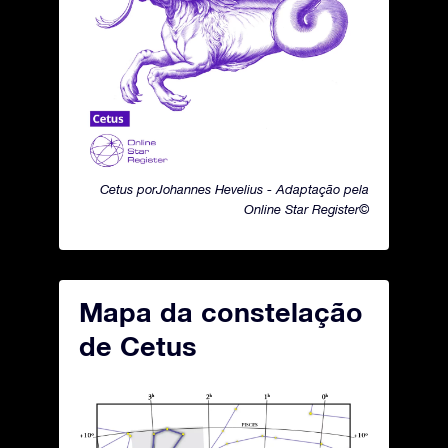
Cetus porJohannes Hevelius - Adaptação pela
Online Star Register©
Mapa da constelação
de Cetus