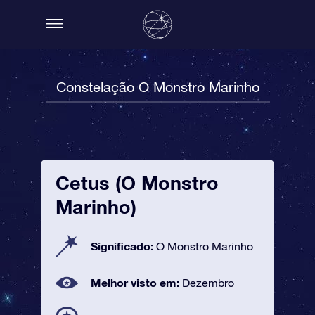
Constelação O Monstro Marinho
Cetus (O Monstro
Marinho)
Significado:
O Monstro Marinho
Melhor visto em:
Dezembro