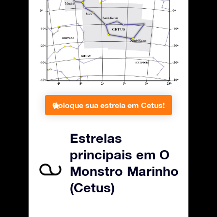
Coloque sua estrela em Cetus!
Estrelas
principais em O
Monstro Marinho
(Cetus)