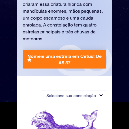
criaram essa criatura híbrida com
mandíbulas enormes, mãos pequenas,
um corpo escamoso e uma cauda
enrolada. A constelação tem quatro
estrelas principais e três chuvas de
meteoros.
Nomeie uma estrela em Cetus!
De
A$ 37
Selecione sua constelação