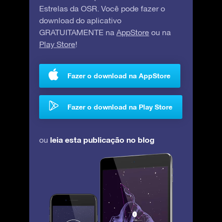
Estrelas da OSR. Você pode fazer o
download do aplicativo
GRATUITAMENTE na
AppStore
ou na
Play Store
!
Fazer o download na AppStore
Fazer o download na Play Store
leia esta publicação no blog
ou