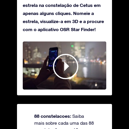
estrela na constelação de Cetus em
apenas alguns cliques. Nomeie a
estrela, visualize-a em 3D e a procure
com o aplicativo OSR Star Finder!
88 constelacoes:
Saiba
mais sobre cada uma das 88