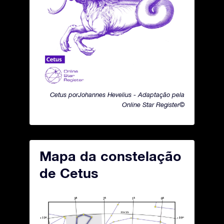
Cetus porJohannes Hevelius - Adaptação pela
Online Star Register©
Mapa da constelação
de Cetus