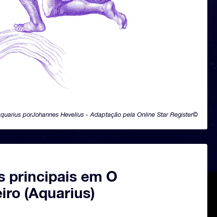
quarius porJohannes Hevelius - Adaptação pela Online Star Register©
s principais em O
iro (Aquarius)