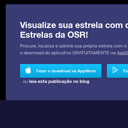
Visualize sua estrela com 
Estrelas da OSR!
Procure, localize e admire sua própria estrela com o
o download do aplicativo GRATUITAMENTE na
AppS
Fazer o download na AppStore
Fa
leia esta publicação no blog
ou