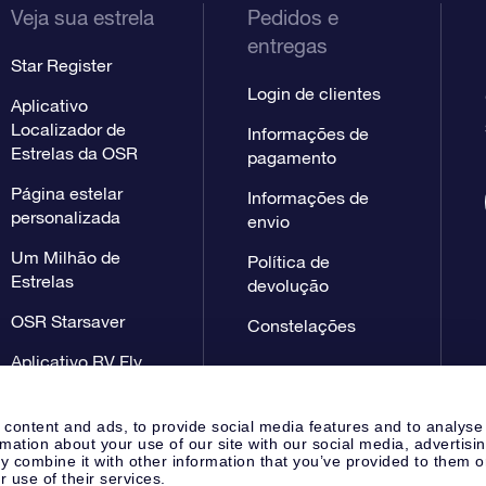
Veja sua estrela
Pedidos e
entregas
Star Register
Login de clientes
Aplicativo
Localizador de
Informações de
Estrelas da OSR
pagamento
Página estelar
Informações de
personalizada
envio
Um Milhão de
Política de
Estrelas
devolução
OSR Starsaver
Constelações
Aplicativo RV Fly
me to the stars
 content and ads, to provide social media features and to analyse
rmation about your use of our site with our social media, advertisi
 combine it with other information that you’ve provided to them o
r use of their services.