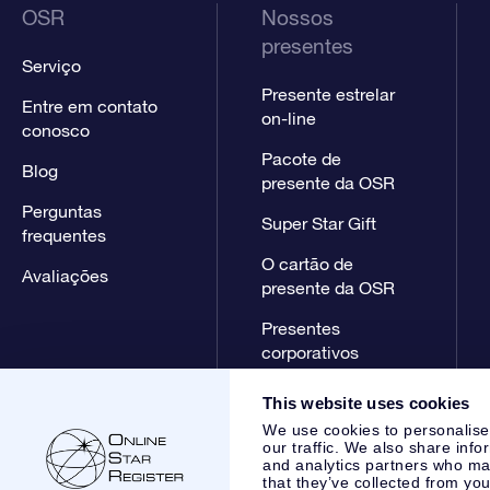
OSR
Nossos
presentes
Serviço
Presente estrelar
Entre em contato
on-line
conosco
Pacote de
Blog
presente da OSR
Perguntas
Super Star Gift
frequentes
O cartão de
Avaliações
presente da OSR
Presentes
corporativos
This website uses cookies
We use cookies to personalise
our traffic. We also share info
and analytics partners who may
that they’ve collected from you