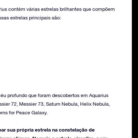
ius contém várias estrelas brilhantes que compõem
as estrelas principais são:
céu profundo que foram descobertos em Aquarius
sier 72, Messier 73, Saturn Nebula, Helix Nebula,
oms for Peace Galaxy.
ar sua própria estrela na constelação de