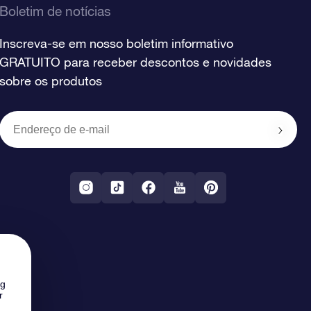
Boletim de notícias
Inscreva-se em nosso boletim informativo
GRATUITO para receber descontos e novidades
sobre os produtos
ng
r