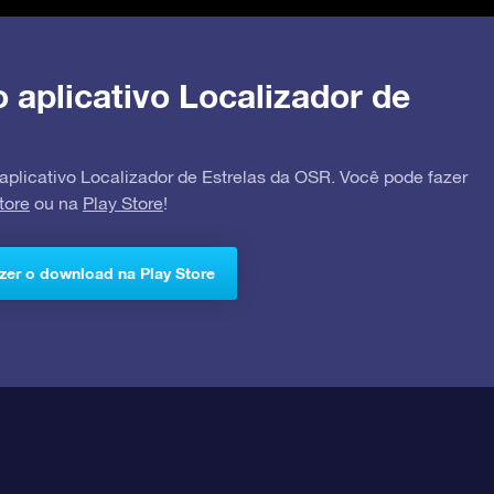
o aplicativo Localizador de
 aplicativo Localizador de Estrelas da OSR. Você pode fazer
tore
ou na
Play Store
!
zer o download na Play Store