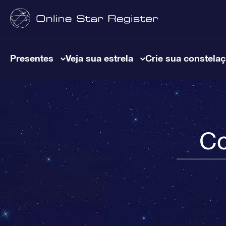
Presentes
Veja sua estrela
Crie sua constela
Co