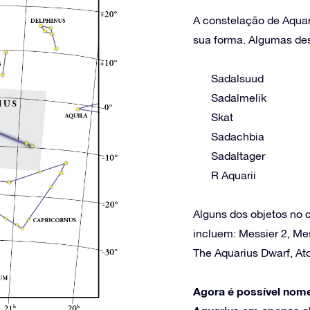
A constelação de Aquar
sua forma. Algumas dess
Sadalsuud
Sadalmelik
Skat
Sadachbia
Sadaltager
R Aquarii
Alguns dos objetos no 
incluem: Messier 2, Mes
The Aquarius Dwarf, At
Agora é possível nome