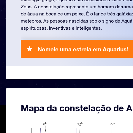
Zeus. A constelação representa um homem derraman
de água na boca de um peixe. É o lar de três galáxia
meteoros. As pessoas nascidas sob o signo de Aquá
espirituosas, inventivas e inteligentes.
Nomeie uma estrela em Aquarius!
Mapa da constelação de A