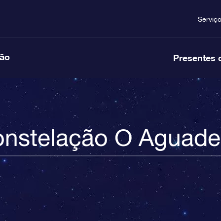
Serviç
ção
Presentes 
nstelação O Aguade