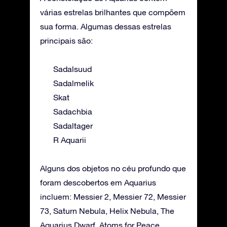
várias estrelas brilhantes que compõem
sua forma. Algumas dessas estrelas
principais são:
Sadalsuud
Sadalmelik
Skat
Sadachbia
Sadaltager
R Aquarii
Alguns dos objetos no céu profundo que
foram descobertos em Aquarius
incluem: Messier 2, Messier 72, Messier
73, Saturn Nebula, Helix Nebula, The
Aquarius Dwarf, Atoms for Peace