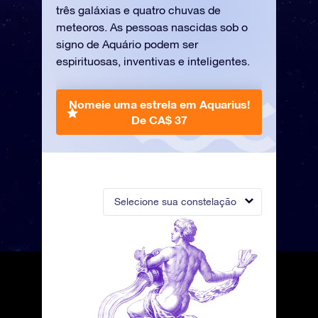
três galáxias e quatro chuvas de
meteoros. As pessoas nascidas sob o
signo de Aquário podem ser
espirituosas, inventivas e inteligentes.
Nomeie uma estrela em Aquarius!
De CA$ 37
Selecione sua constelação