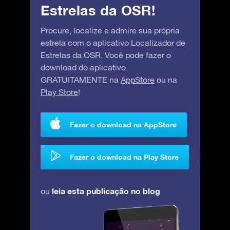
Estrelas da OSR!
Procure, localize e admire sua própria
estrela com o aplicativo Localizador de
Estrelas da OSR. Você pode fazer o
download do aplicativo
GRATUITAMENTE na
AppStore
ou na
Play Store
!
Fazer o download na AppStore
Fazer o download na Play Store
leia esta publicação no blog
ou