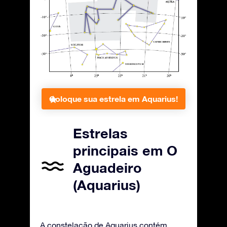
Coloque sua estrela em Aquarius!
Estrelas
principais em O
Aguadeiro
(Aquarius)
A constelação de Aquarius contém