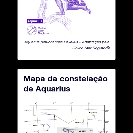
Aquarius porJohannes Hevelius - Adaptação pela
Online Star Register©
Mapa da constelação
de Aquarius