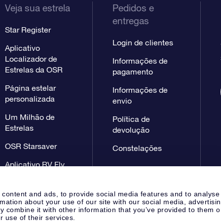
Veja sua estrela
Pedidos e
entregas
Star Register
Login de clientes
Aplicativo
Localizador de
Informações de
Estrelas da OSR
pagamento
Página estelar
Informações de
personalizada
envio
Um Milhão de
Política de
Estrelas
devolução
OSR Starsaver
Constelações
Aplicativo RV Fly
me to the stars
 content and ads, to provide social media features and to analyse
rmation about your use of our site with our social media, advertisi
 combine it with other information that you’ve provided to them o
r use of their services.