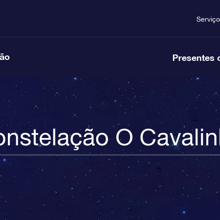
Serviço
ção
Presentes 
nstelação O Cavali