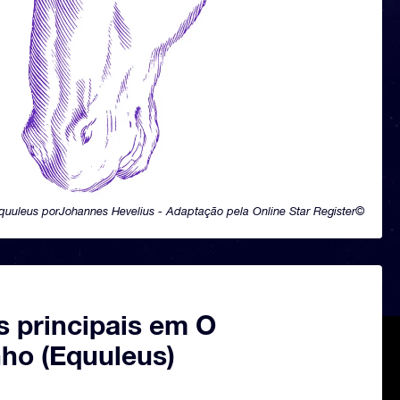
quuleus porJohannes Hevelius - Adaptação pela Online Star Register©
s principais em O
nho (Equuleus)