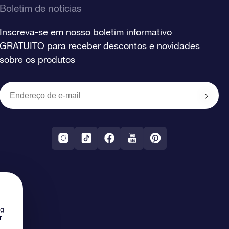
Boletim de notícias
Inscreva-se em nosso boletim informativo
GRATUITO para receber descontos e novidades
sobre os produtos
ng
r