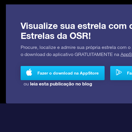
Visualize sua estrela com 
Estrelas da OSR!
Procure, localize e admire sua própria estrela com o
o download do aplicativo GRATUITAMENTE na
AppS
Fazer o download na AppStore
Fa
leia esta publicação no blog
ou