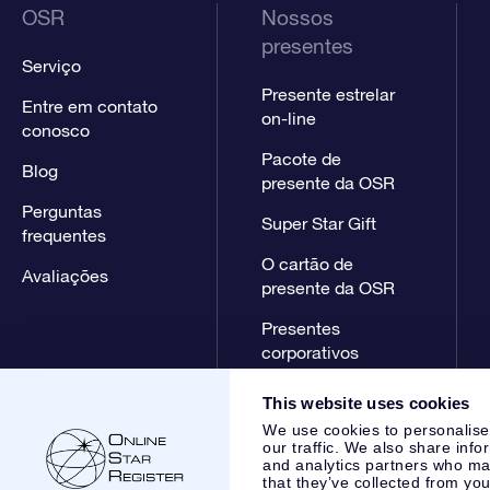
OSR
Nossos
presentes
Serviço
Presente estrelar
Entre em contato
on-line
conosco
Pacote de
Blog
presente da OSR
Perguntas
Super Star Gift
frequentes
O cartão de
Avaliações
presente da OSR
Presentes
corporativos
This website uses cookies
We use cookies to personalise
our traffic. We also share info
and analytics partners who may
that they’ve collected from you