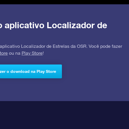
o aplicativo Localizador de
 aplicativo Localizador de Estrelas da OSR. Você pode fazer
tore
ou na
Play Store
!
zer o download na Play Store