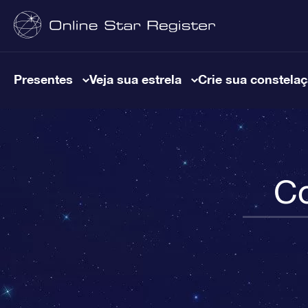
Presentes
Veja sua estrela
Crie sua constela
Co