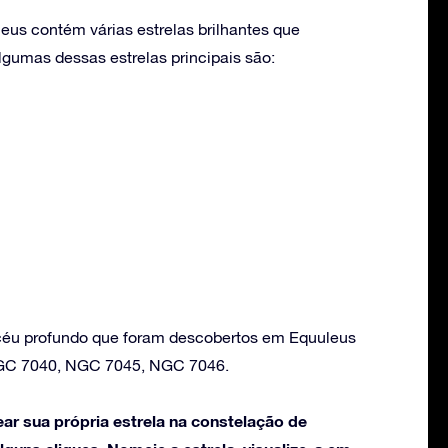
eus contém várias estrelas brilhantes que
umas dessas estrelas principais são:
 céu profundo que foram descobertos em Equuleus
GC 7040, NGC 7045, NGC 7046.
ar sua própria estrela na constelação de