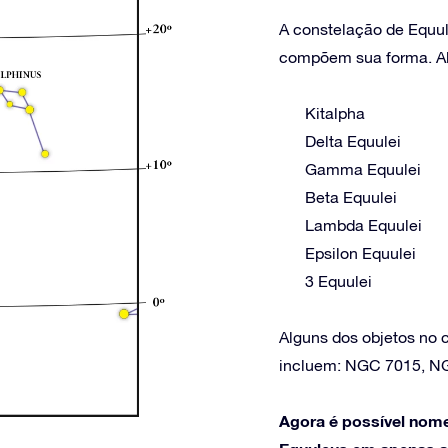
A constelação de Equul
compõem sua forma. Alg
Kitalpha
Delta Equulei
Gamma Equulei
Beta Equulei
Lambda Equulei
Epsilon Equulei
3 Equulei
Alguns dos objetos no
incluem: NGC 7015, N
Agora é possível nome