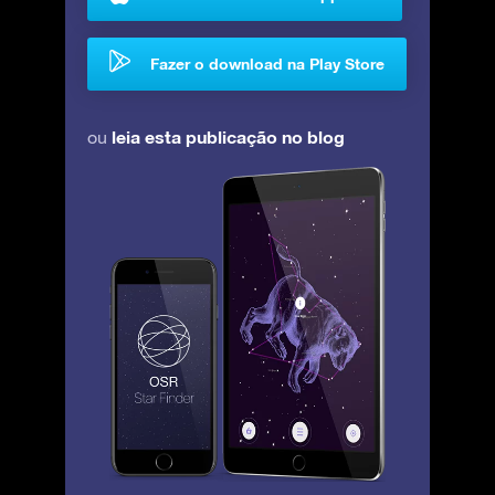
Fazer o download na Play Store
leia esta publicação no blog
ou