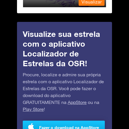
ualizar
Visualizar
Visualize sua estrela
com o aplicativo
Localizador de
Estrelas da OSR!
Procure, localize e admire sua própria
estrela com o aplicativo Localizador de
Estrelas da OSR. Você pode fazer o
download do aplicativo
GRATUITAMENTE na
AppStore
ou na
Play Store
!
Fazer o download na AppStore