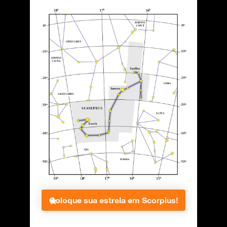
Coloque sua estrela em Scorpius!