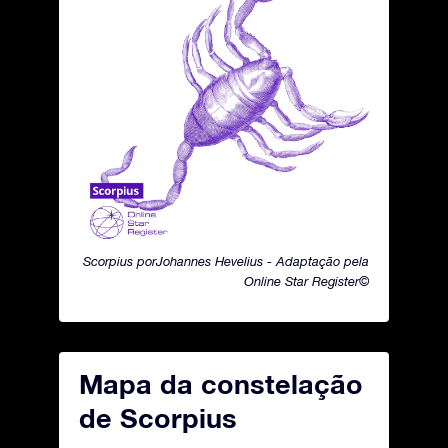
Scorpius porJohannes Hevelius - Adaptação pela
Online Star Register©
Mapa da constelação
de Scorpius