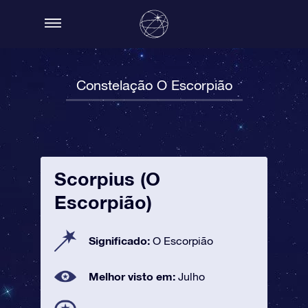
Constelação O Escorpião
Scorpius (O
Escorpião)
Significado:
O Escorpião
Melhor visto em:
Julho