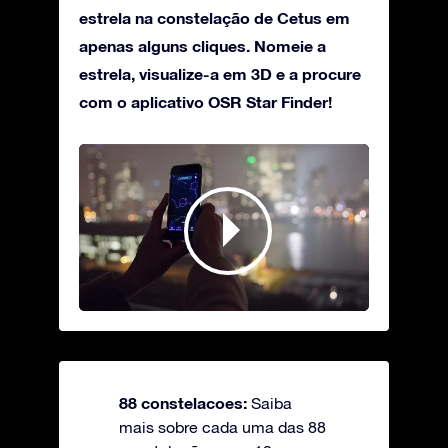
estrela na constelação de Cetus em
apenas alguns cliques. Nomeie a
estrela, visualize-a em 3D e a procure
com o aplicativo OSR Star Finder!
88 constelacoes:
Saiba
mais sobre cada uma das 88