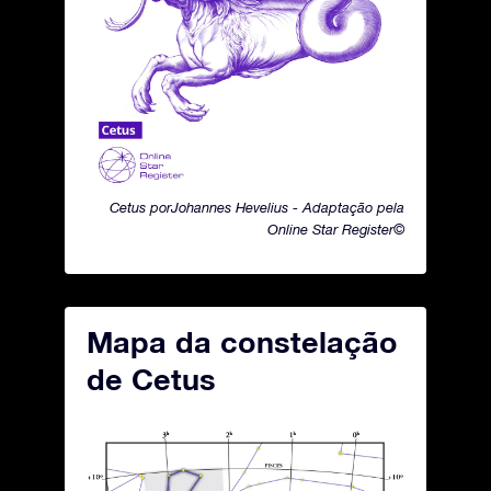
Cetus porJohannes Hevelius - Adaptação pela
Online Star Register©
Mapa da constelação
de Cetus