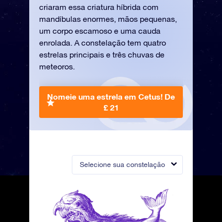
criaram essa criatura híbrida com
mandíbulas enormes, mãos pequenas,
um corpo escamoso e uma cauda
enrolada. A constelação tem quatro
estrelas principais e três chuvas de
meteoros.
Nomeie uma estrela em Cetus!
De
£ 21
Selecione sua constelação