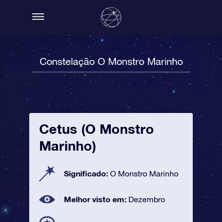
Constelação O Monstro Marinho
Cetus (O Monstro
Marinho)
Significado:
O Monstro Marinho
Melhor visto em:
Dezembro