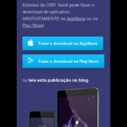
Estrelas da OSR. Você pode fazer o
download do aplicativo
GRATUITAMENTE na
AppStore
ou na
Play Store
!
Fazer o download na AppStore
Fazer o download na Play Store
leia esta publicação no blog
ou