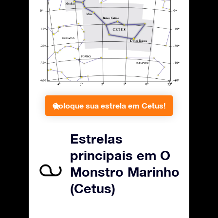
Coloque sua estrela em Cetus!
Estrelas
principais em O
Monstro Marinho
(Cetus)