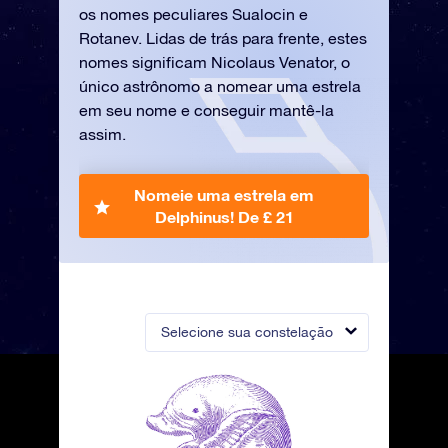
os nomes peculiares Sualocin e
Rotanev. Lidas de trás para frente, estes
nomes significam Nicolaus Venator, o
único astrônomo a nomear uma estrela
em seu nome e conseguir mantê-la
assim.
Nomeie uma estrela em
Delphinus!
De £ 21
Selecione sua constelação