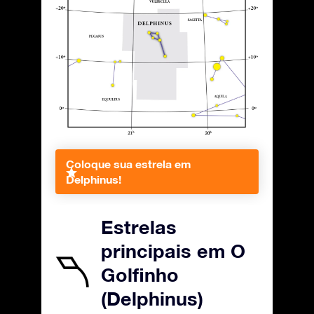
Coloque sua estrela em
Delphinus!
Estrelas
principais em O
Golfinho
(Delphinus)