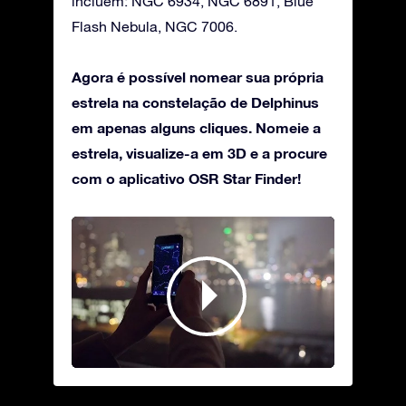
incluem: NGC 6934, NGC 6891, Blue
Flash Nebula, NGC 7006.
Agora é possível nomear sua própria
estrela na constelação de Delphinus
em apenas alguns cliques. Nomeie a
estrela, visualize-a em 3D e a procure
com o aplicativo OSR Star Finder!