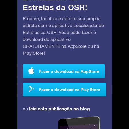
Estrelas da OSR!
Procure, localize e admire sua própria
estrela com o aplicativo Localizador de
Estrelas da OSR. Você pode fazer o
download do aplicativo
GRATUITAMENTE na
AppStore
ou na
Play Store
!
Fazer o download na AppStore
Fazer o download na Play Store
leia esta publicação no blog
ou