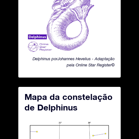
Delphinus porJohannes Hevelius - Adaptação
pela Online Star Register©
Mapa da constelação
de Delphinus