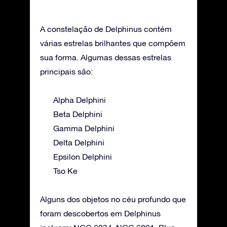
A constelação de Delphinus contém
várias estrelas brilhantes que compõem
sua forma. Algumas dessas estrelas
principais são:
Alpha Delphini
Beta Delphini
Gamma Delphini
Delta Delphini
Epsilon Delphini
Tso Ke
Alguns dos objetos no céu profundo que
foram descobertos em Delphinus