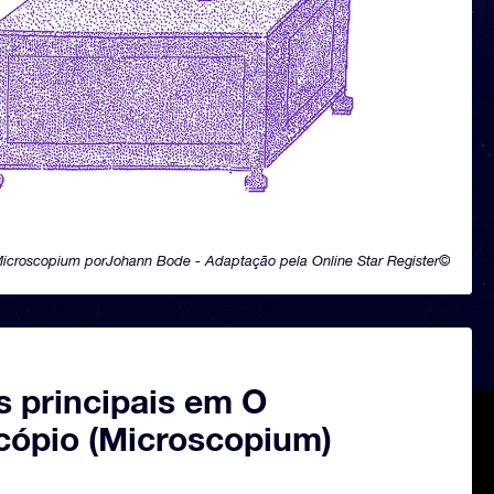
icroscopium porJohann Bode - Adaptação pela Online Star Register©
s principais em O
cópio (Microscopium)