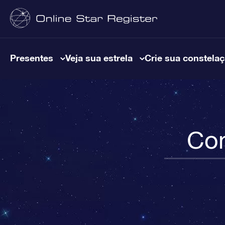
Presentes
Veja sua estrela
Crie sua constela
Con