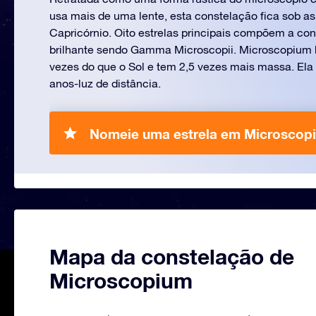
usa mais de uma lente, esta constelação fica sob as
Capricórnio. Oito estrelas principais compõem a co
brilhante sendo Gamma Microscopii. Microscopium b
vezes do que o Sol e tem 2,5 vezes mais massa. Ela 
anos-luz de distância.
Nomeie uma estrela em Microscop
Mapa da constelação de
Microscopium