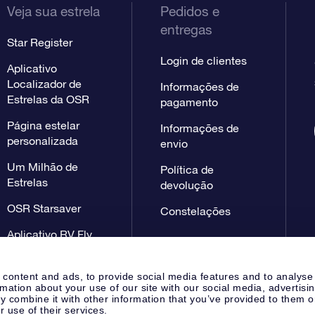
Veja sua estrela
Pedidos e
entregas
Star Register
Login de clientes
Aplicativo
Localizador de
Informações de
Estrelas da OSR
pagamento
Página estelar
Informações de
personalizada
envio
Um Milhão de
Política de
Estrelas
devolução
OSR Starsaver
Constelações
Aplicativo RV Fly
me to the stars
 content and ads, to provide social media features and to analyse
rmation about your use of our site with our social media, advertisi
 combine it with other information that you’ve provided to them o
r use of their services.