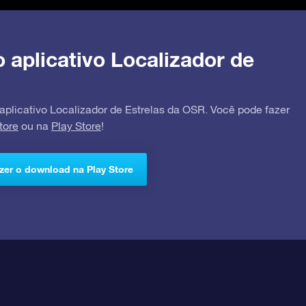
o aplicativo Localizador de
 aplicativo Localizador de Estrelas da OSR. Você pode fazer
tore
ou na
Play Store
!
zer o download na Play Store