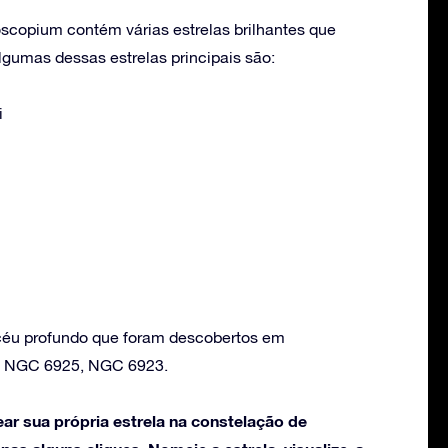
scopium contém várias estrelas brilhantes que
umas dessas estrelas principais são:
i
 céu profundo que foram descobertos em
: NGC 6925, NGC 6923.
ar sua própria estrela na constelação de