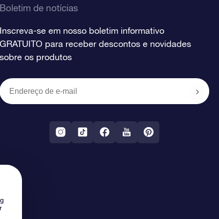
Boletim de notícias
Inscreva-se em nosso boletim informativo
GRATUITO para receber descontos e novidades
sobre os produtos
ng
r