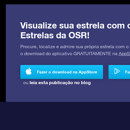
Visualize sua estrela com 
Estrelas da OSR!
Procure, localize e admire sua própria estrela com o
o download do aplicativo GRATUITAMENTE na
AppS
Fazer o download na AppStore
Fa
leia esta publicação no blog
ou