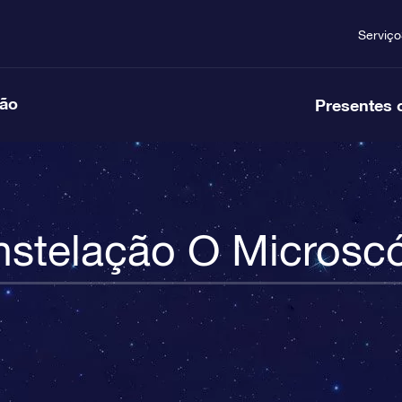
Serviço
ção
Presentes 
stelação O Microsc