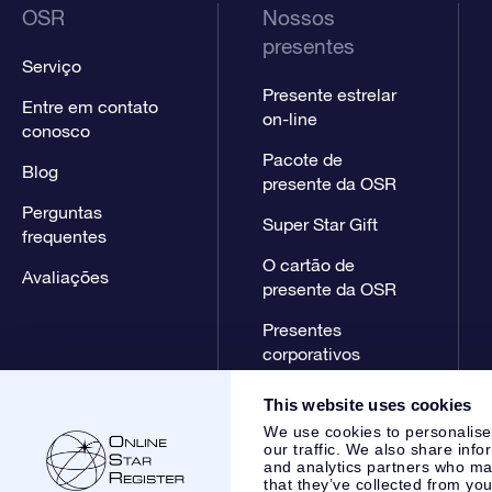
OSR
Nossos
presentes
Serviço
Presente estrelar
Entre em contato
on-line
conosco
Pacote de
Blog
presente da OSR
Perguntas
Super Star Gift
frequentes
O cartão de
Avaliações
presente da OSR
Presentes
corporativos
This website uses cookies
We use cookies to personalise
our traffic. We also share info
and analytics partners who may
that they’ve collected from you