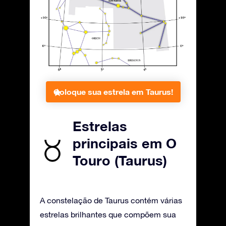
Coloque sua estrela em Taurus!
Estrelas
principais em O
Touro (Taurus)
A constelação de Taurus contém várias
estrelas brilhantes que compõem sua