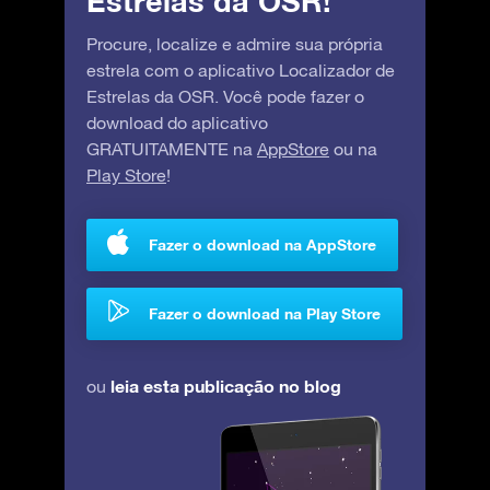
Estrelas da OSR!
Procure, localize e admire sua própria
estrela com o aplicativo Localizador de
Estrelas da OSR. Você pode fazer o
download do aplicativo
GRATUITAMENTE na
AppStore
ou na
Play Store
!
Fazer o download na AppStore
Fazer o download na Play Store
leia esta publicação no blog
ou