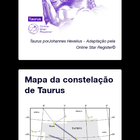
Taurus porJohannes Hevelius - Adaptação pela
Online Star Register©
Mapa da constelação
de Taurus