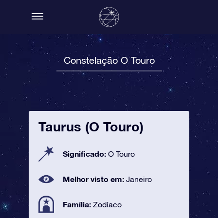
Constelação O Touro
Taurus (O Touro)
Significado:
O Touro
Melhor visto em:
Janeiro
Família:
Zodíaco