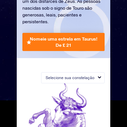
um dos disfarces de Zeus. As pessoas
nascidas sob o signo de Touro são
generosas, leais, pacientes e
persistentes.
Nomeie uma estrela em Taurus!
De £ 21
Selecione sua constelação