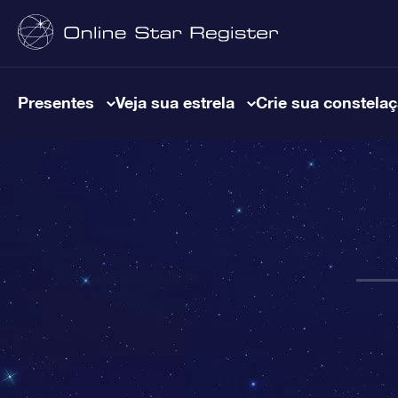
Presentes
Veja sua estrela
Crie sua constela