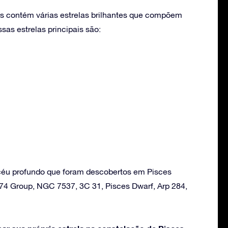
s contém várias estrelas brilhantes que compõem
as estrelas principais são:
céu profundo que foram descobertos em Pisces
74 Group, NGC 7537, 3C 31, Pisces Dwarf, Arp 284,