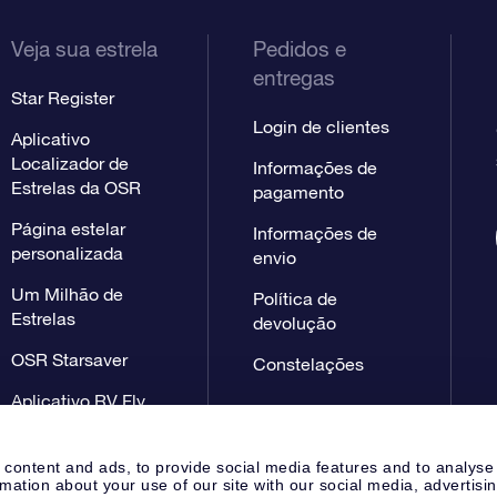
Veja sua estrela
Pedidos e
entregas
Star Register
Login de clientes
Aplicativo
Localizador de
Informações de
Estrelas da OSR
pagamento
Página estelar
Informações de
personalizada
envio
Um Milhão de
Política de
Estrelas
devolução
OSR Starsaver
Constelações
Aplicativo RV Fly
me to the stars
 content and ads, to provide social media features and to analyse
rmation about your use of our site with our social media, advertisi