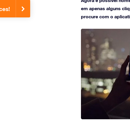
Agora é possível nome
em apenas alguns cliqu
ces!
procure com o aplicat