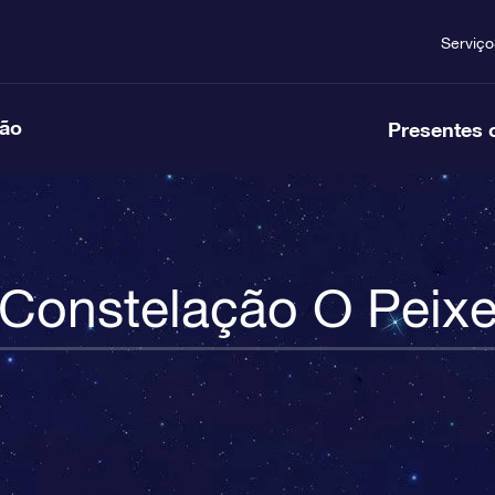
Serviço
ção
Presentes 
Constelação O Peix