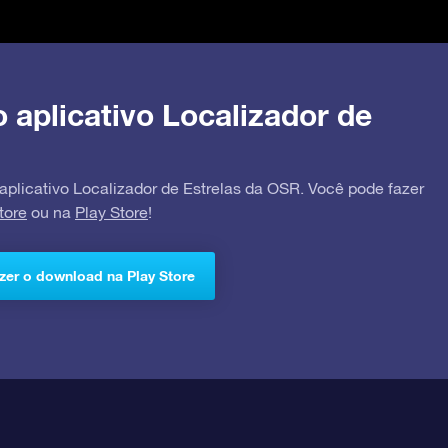
o aplicativo Localizador de
 aplicativo Localizador de Estrelas da OSR. Você pode fazer
tore
ou na
Play Store
!
zer o download na Play Store