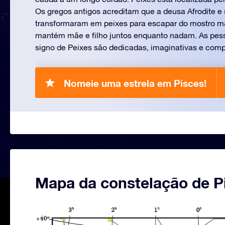
Os gregos antigos acreditam que a deusa Afrodite e s
transformaram em peixes para escapar do mostro m
mantém mãe e filho juntos enquanto nadam. As pes
signo de Peixes são dedicadas, imaginativas e comp
Nomeie uma estrela em Pisces!
Mapa da constelação de P