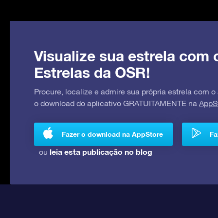
Visualize sua estrela com 
Estrelas da OSR!
Procure, localize e admire sua própria estrela com o
o download do aplicativo GRATUITAMENTE na
AppS
Fazer o download na AppStore
Fa
leia esta publicação no blog
ou