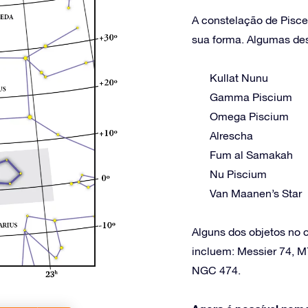
A constelação de Pisce
sua forma. Algumas dess
Kullat Nunu
Gamma Piscium
Omega Piscium
Alrescha
Fum al Samakah
Nu Piscium
Van Maanen’s Star
Alguns dos objetos no 
incluem: Messier 74, M
NGC 474.