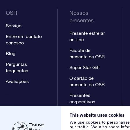
OSR
Nossos
presentes
Serviço
Presente estrelar
Entre em contato
on-line
conosco
Pacote de
Blog
presente da OSR
Perguntas
Super Star Gift
frequentes
O cartão de
Avaliações
presente da OSR
Presentes
corporativos
This website uses cookies
We use cookies to personalise
our traffic. We also share info