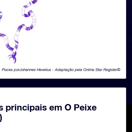
Pisces porJohannes Hevelius - Adaptação pela Online Star Register©
s principais em O Peixe
)