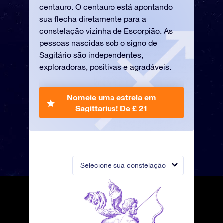
centauro. O centauro está apontando
sua flecha diretamente para a
constelação vizinha de Escorpião. As
pessoas nascidas sob o signo de
Sagitário são independentes,
exploradoras, positivas e agradáveis.
Nomeie uma estrela em
Sagittarius!
De £ 21
Selecione sua constelação