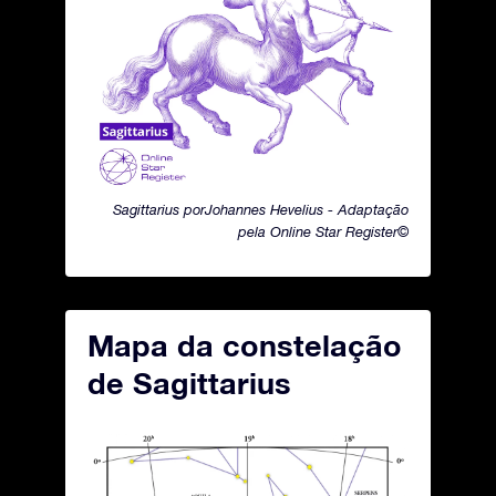
Sagittarius porJohannes Hevelius - Adaptação
pela Online Star Register©
Mapa da constelação
de Sagittarius