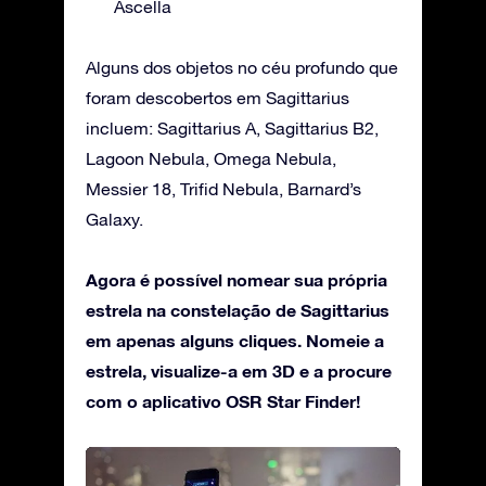
Ascella
Alguns dos objetos no céu profundo que
foram descobertos em Sagittarius
incluem: Sagittarius A, Sagittarius B2,
Lagoon Nebula, Omega Nebula,
Messier 18, Trifid Nebula, Barnard’s
Galaxy.
Agora é possível nomear sua própria
estrela na constelação de Sagittarius
em apenas alguns cliques. Nomeie a
estrela, visualize-a em 3D e a procure
com o aplicativo OSR Star Finder!