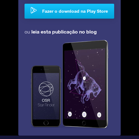
Fazer o download na Play Store
leia esta publicação no blog
ou