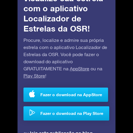
com o aplicativo
Localizador de
Estrelas da OSR!
Procure, localize e admire sua própria
estrela com o aplicativo Localizador de
Estrelas da OSR. Você pode fazer o
download do aplicativo
GRATUITAMENTE na
AppStore
ou na
Play Store
!
Fazer o download na AppStore
Fazer o download na Play Store
leia esta publicação no blog