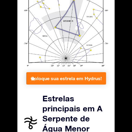
Coloque sua estrela em Hydrus!
Estrelas
principais em A
Serpente de
Água Menor