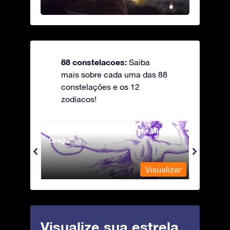
88 constelacoes:
Saiba
mais sobre cada uma das 88
constelações e os 12
zodíacos!
Andromeda - A Princesa do Mito
Antli
Grego
ualizar
Visualizar
Visualize sua estrela