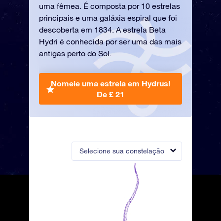
uma fêmea. É composta por 10 estrelas
principais e uma galáxia espiral que foi
descoberta em 1834. A estrela Beta
Hydri é conhecida por ser uma das mais
antigas perto do Sol.
Nomeie uma estrela em Hydrus!
De £ 21
Selecione sua constelação