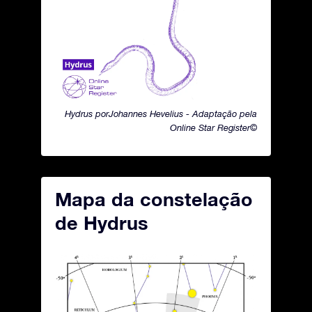
Hydrus porJohannes Hevelius - Adaptação pela
Online Star Register©
Mapa da constelação
de Hydrus