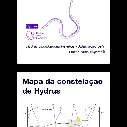
Hydrus porJohannes Hevelius - Adaptação pela
Online Star Register©
Mapa da constelação
de Hydrus