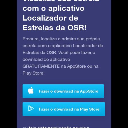
com o aplicativo
Localizador de
Estrelas da OSR!
Procure, localize e admire sua própria
estrela com o aplicativo Localizador de
Estrelas da OSR. Você pode fazer o
download do aplicativo
GRATUITAMENTE na
AppStore
ou na
Play Store
!
Fazer o download na AppStore
Fazer o download na Play Store
leia esta publicação no blog