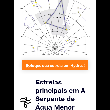
Coloque sua estrela em Hydrus!
Estrelas
principais em A
Serpente de
Água Menor