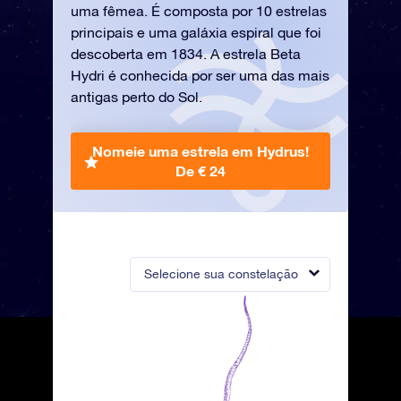
uma fêmea. É composta por 10 estrelas
principais e uma galáxia espiral que foi
descoberta em 1834. A estrela Beta
Hydri é conhecida por ser uma das mais
antigas perto do Sol.
Nomeie uma estrela em Hydrus!
De € 24
Selecione sua constelação