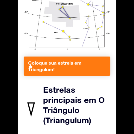
Coloque sua estrela em
Triangulum!
Estrelas
principais em O
Triângulo
(Triangulum)