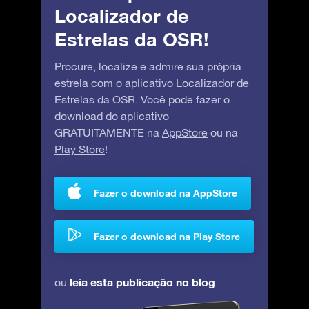
Localizador de
Estrelas da OSR!
Procure, localize e admire sua própria
estrela com o aplicativo Localizador de
Estrelas da OSR. Você pode fazer o
download do aplicativo
GRATUITAMENTE na
AppStore
ou na
Play Store
!
Fazer o download na AppStore
Fazer o download na Play Store
leia esta publicação no blog
ou