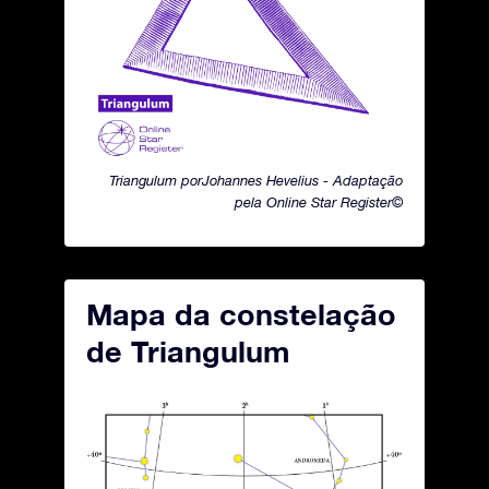
Triangulum porJohannes Hevelius - Adaptação
pela Online Star Register©
Mapa da constelação
de Triangulum