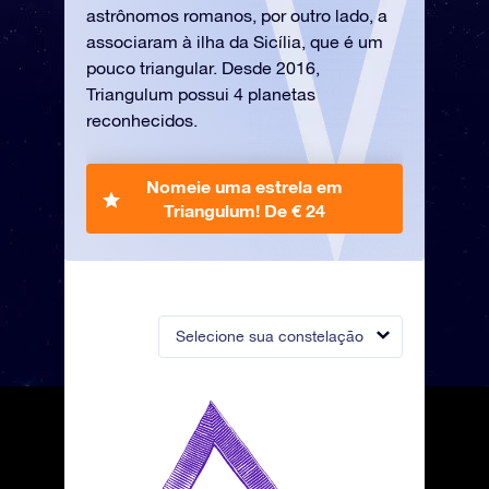
astrônomos romanos, por outro lado, a
associaram à ilha da Sicília, que é um
pouco triangular. Desde 2016,
Triangulum possui 4 planetas
reconhecidos.
Nomeie uma estrela em
Triangulum!
De € 24
Selecione sua constelação