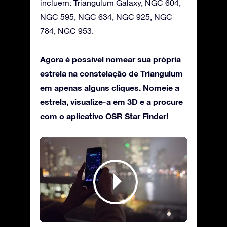
incluem: Triangulum Galaxy, NGC 604,
NGC 595, NGC 634, NGC 925, NGC
784, NGC 953.
Agora é possível nomear sua própria
estrela na constelação de Triangulum
em apenas alguns cliques. Nomeie a
estrela, visualize-a em 3D e a procure
com o aplicativo OSR Star Finder!