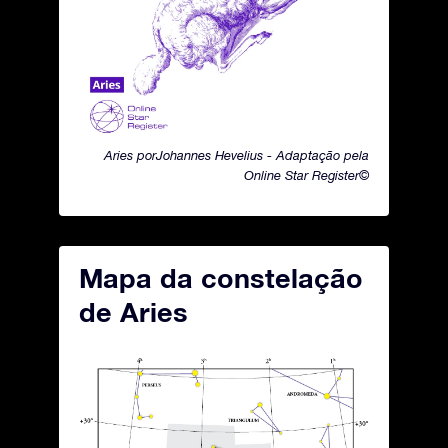
Aries porJohannes Hevelius - Adaptação pela
Online Star Register©
Mapa da constelação
de Aries