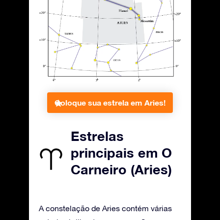
Coloque sua estrela em Aries!
Estrelas
principais em O
Carneiro (Aries)
A constelação de Aries contém várias