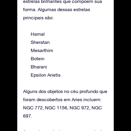
estrelas brilhantes que compõem sua
forma. Algumas dessas estrelas
principais são:
Hamal
Sheratan
Mesarthim
Botein
Bharani
Epsilon Arietis
Alguns dos objetos no céu profundo que
foram descobertos em Aries incluem:
NGC 772, NGC 1156, NGC 972, NGC
697.