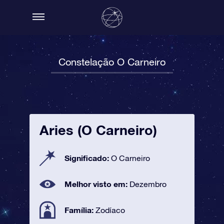
Constelação O Carneiro
Aries (O Carneiro)
Significado:
O Carneiro
Melhor visto em:
Dezembro
Família:
Zodíaco