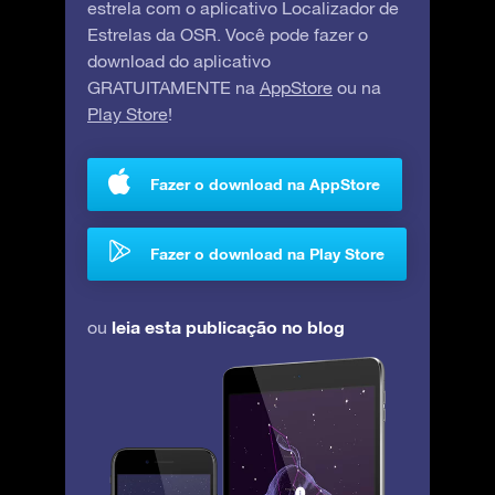
estrela com o aplicativo Localizador de
Estrelas da OSR. Você pode fazer o
download do aplicativo
GRATUITAMENTE na
AppStore
ou na
Play Store
!
Fazer o download na AppStore
Fazer o download na Play Store
leia esta publicação no blog
ou