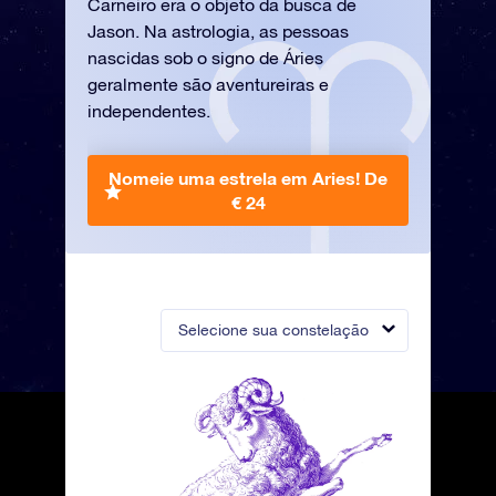
Carneiro era o objeto da busca de
Jason. Na astrologia, as pessoas
nascidas sob o signo de Áries
geralmente são aventureiras e
independentes.
Nomeie uma estrela em Aries!
De
€ 24
Selecione sua constelação