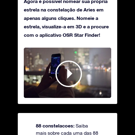
Agora é possível nomear sua própria
estrela na constelação de Aries em
apenas alguns cliques. Nomeie a
estrela, visualize-a em 3D e a procure
com o aplicativo OSR Star Finder!
88 constelacoes:
Saiba
mais sobre cada uma das 88