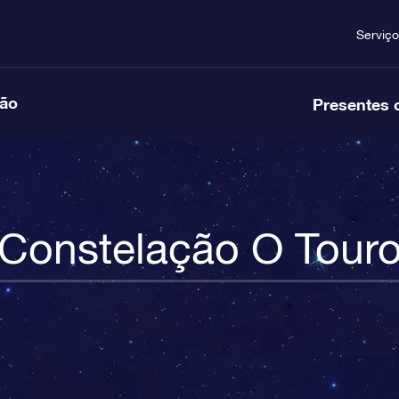
Serviço
ção
Presentes 
Constelação O Tour