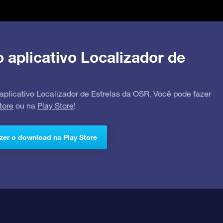
o aplicativo Localizador de
 aplicativo Localizador de Estrelas da OSR. Você pode fazer
tore
ou na
Play Store
!
zer o download na Play Store