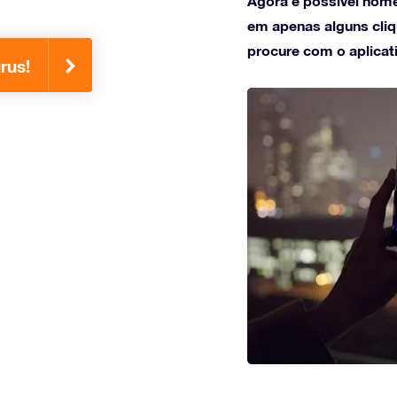
Agora é possível nome
em apenas alguns cliqu
procure com o aplicat
rus!