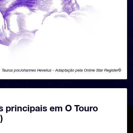
Taurus porJohannes Hevelius - Adaptação pela Online Star Register©
s principais em O Touro
)