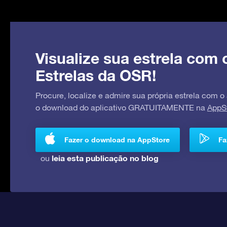
Visualize sua estrela com 
Estrelas da OSR!
Procure, localize e admire sua própria estrela com o
o download do aplicativo GRATUITAMENTE na
AppS
Fazer o download na AppStore
Fa
leia esta publicação no blog
ou