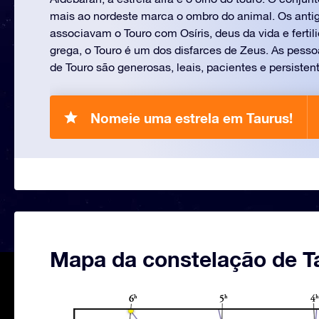
mais ao nordeste marca o ombro do animal. Os anti
associavam o Touro com Osíris, deus da vida e fertil
grega, o Touro é um dos disfarces de Zeus. As pesso
de Touro são generosas, leais, pacientes e persisten
Nomeie uma estrela em Taurus!
Mapa da constelação de T