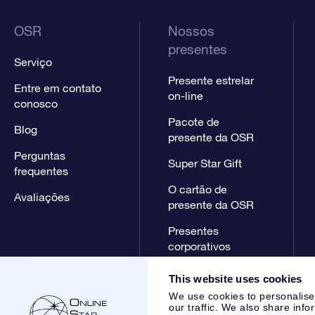
OSR
Nossos
presentes
Serviço
Presente estrelar
Entre em contato
on-line
conosco
Pacote de
Blog
presente da OSR
Perguntas
Super Star Gift
frequentes
O cartão de
Avaliações
presente da OSR
Presentes
corporativos
This website uses cookies
We use cookies to personalise
our traffic. We also share info