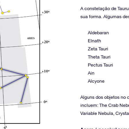
A constelação de Tauru
sua forma. Algumas dess
Aldebaran
Elnath
Zeta Tauri
Theta Tauri
Pectus Tauri
Ain
Alcyone
Alguns dos objetos no 
incluem: The Crab Nebu
Variable Nebula, Cryst