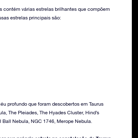
s contém várias estrelas brilhantes que compõem
as estrelas principais são:
céu profundo que foram descobertos em Taurus
la, The Pleiades, The Hyades Cluster, Hind’s
al Ball Nebula, NGC 1746, Merope Nebula.