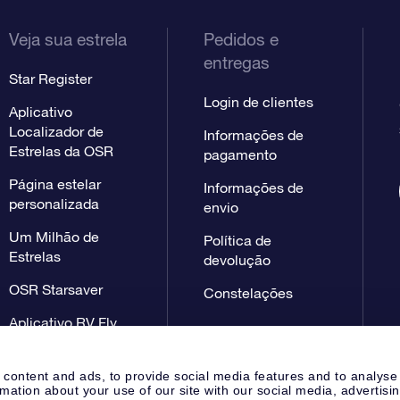
Veja sua estrela
Pedidos e
entregas
Star Register
Login de clientes
Aplicativo
Localizador de
Informações de
Estrelas da OSR
pagamento
Página estelar
Informações de
personalizada
envio
Um Milhão de
Política de
Estrelas
devolução
OSR Starsaver
Constelações
Aplicativo RV Fly
me to the stars
 content and ads, to provide social media features and to analyse
rmation about your use of our site with our social media, advertisi