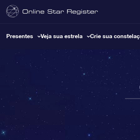
Presentes
Veja sua estrela
Crie sua constela