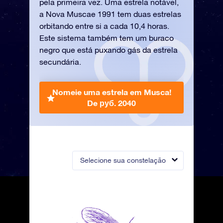
pela primeira vez. Uma estrela notável,
a Nova Muscae 1991 tem duas estrelas
orbitando entre si a cada 10,4 horas.
Este sistema também tem um buraco
negro que está puxando gás da estrela
secundária.
Nomeie uma estrela em Musca!
De руб. 2040
Selecione sua constelação