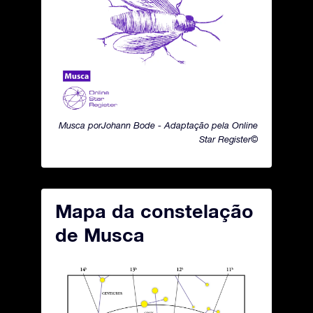
Musca porJohann Bode - Adaptação pela Online
Star Register©
Mapa da constelação
de Musca