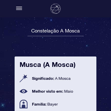
Constelação A Mosca
Musca (A Mosca)
Significado:
A Mosca
Melhor visto em:
Maio
Família:
Bayer