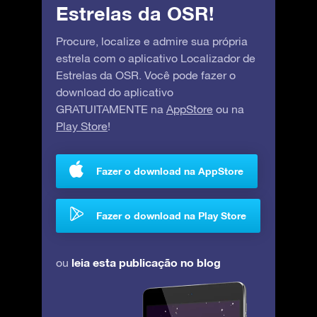
Estrelas da OSR!
Procure, localize e admire sua própria
estrela com o aplicativo Localizador de
Estrelas da OSR. Você pode fazer o
download do aplicativo
GRATUITAMENTE na
AppStore
ou na
Play Store
!
Fazer o download na AppStore
Fazer o download na Play Store
leia esta publicação no blog
ou