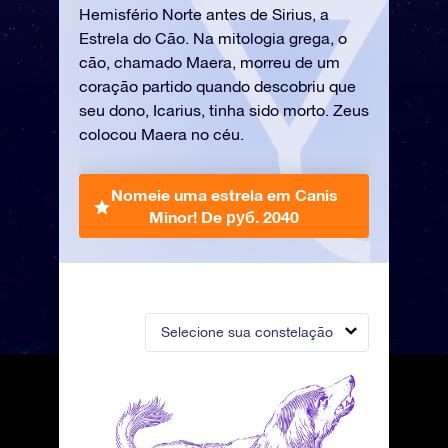
Hemisfério Norte antes de Sirius, a
Estrela do Cão. Na mitologia grega, o
cão, chamado Maera, morreu de um
coração partido quando descobriu que
seu dono, Icarius, tinha sido morto. Zeus
colocou Maera no céu.
Nomeie uma estrela em Canis
Minor!
De руб. 2040
Selecione sua constelação