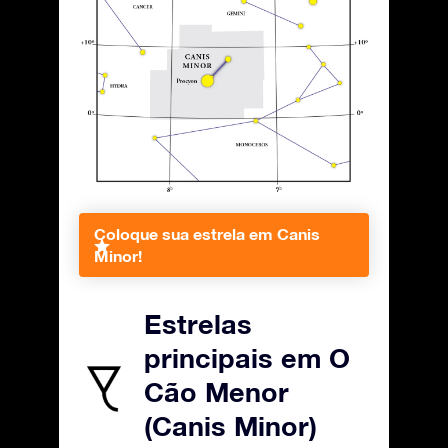
Coloque sua estrela em Canis
Minor!
Estrelas
principais em O
Cão Menor
(Canis Minor)