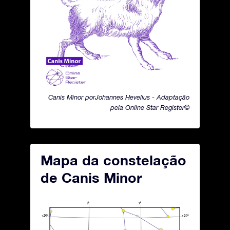
Canis Minor porJohannes Hevelius - Adaptação
pela Online Star Register©
Mapa da constelação
de Canis Minor