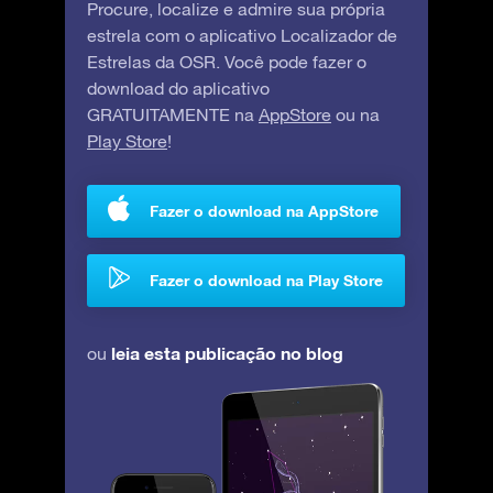
Procure, localize e admire sua própria
estrela com o aplicativo Localizador de
Estrelas da OSR. Você pode fazer o
download do aplicativo
GRATUITAMENTE na
AppStore
ou na
Play Store
!
Fazer o download na AppStore
Fazer o download na Play Store
leia esta publicação no blog
ou