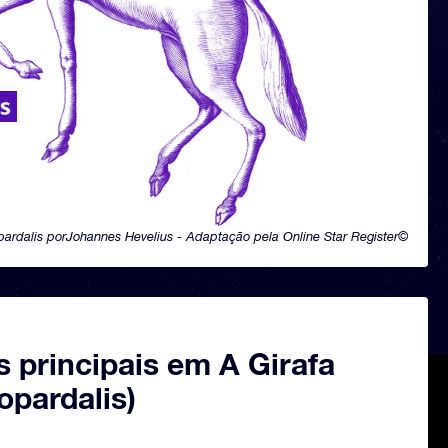
ardalis porJohannes Hevelius - Adaptação pela Online Star Register©
s principais em A Girafa
opardalis)