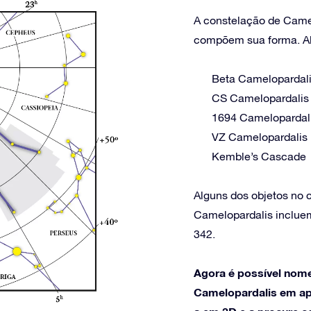
A constelação de Camel
compõem sua forma. Alg
Beta Camelopardal
CS Camelopardalis
1694 Camelopardal
VZ Camelopardalis
Kemble’s Cascade
Alguns dos objetos no
Camelopardalis inclu
342.
Agora é possível nome
Camelopardalis em ape