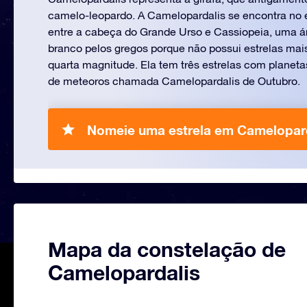
camelo-leopardo. A Camelopardalis se encontra no 
entre a cabeça do Grande Urso e Cassiopeia, uma á
branco pelos gregos porque não possui estrelas mais
quarta magnitude. Ela tem três estrelas com planet
de meteoros chamada Camelopardalis de Outubro.
Nomeie uma estrela em Camelopard
Mapa da constelação de
Camelopardalis