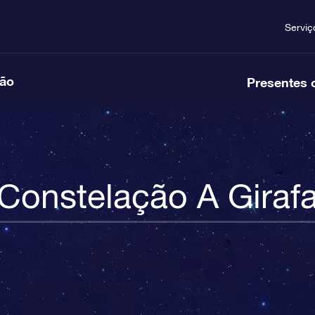
Serviç
ção
Presentes 
Constelação A Giraf