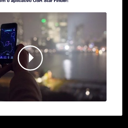
om o aplicativo OSR Star Finder!