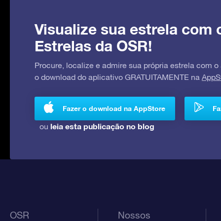
Visualize sua estrela com 
Estrelas da OSR!
Procure, localize e admire sua própria estrela com o
o download do aplicativo GRATUITAMENTE na
AppS
Fazer o download na AppStore
Fa
leia esta publicação no blog
ou
OSR
Nossos