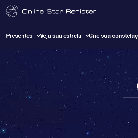
Presentes
Veja sua estrela
Crie sua constela