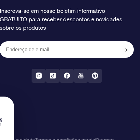
Inscreva-se em nosso boletim informativo
GRATUITO para receber descontos e novidades
sobre os produtos
ng
r
 de privacidade
Termos e condições gerais
Sitemap