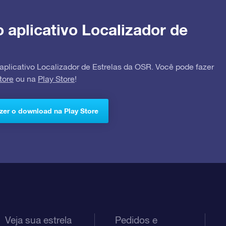
o aplicativo Localizador de
 aplicativo Localizador de Estrelas da OSR. Você pode fazer
tore
ou na
Play Store
!
zer o download na Play Store
Veja sua estrela
Pedidos e