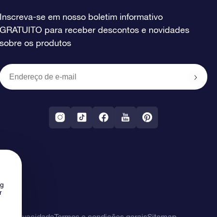
Inscreva-se em nosso boletim informativo
GRATUITO para receber descontos e novidades
sobre os produtos
ng
r
 de privacidade
Termos e condições gerais
Sitemap