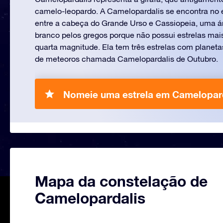
camelo-leopardo. A Camelopardalis se encontra no 
entre a cabeça do Grande Urso e Cassiopeia, uma á
branco pelos gregos porque não possui estrelas mais
quarta magnitude. Ela tem três estrelas com planet
de meteoros chamada Camelopardalis de Outubro.
Nomeie uma estrela em Camelopard
Mapa da constelação de
Camelopardalis