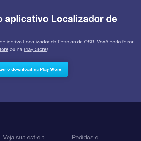
o aplicativo Localizador de
 aplicativo Localizador de Estrelas da OSR. Você pode fazer
tore
ou na
Play Store
!
zer o download na Play Store
Veja sua estrela
Pedidos e