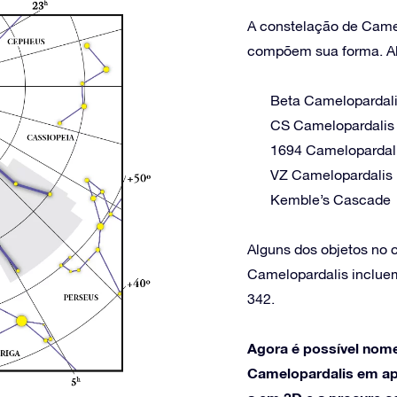
A constelação de Camel
compõem sua forma. Alg
Beta Camelopardal
CS Camelopardalis
1694 Camelopardal
VZ Camelopardalis
Kemble’s Cascade
Alguns dos objetos no
Camelopardalis inclu
342.
Agora é possível nome
Camelopardalis em ape