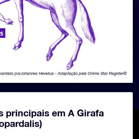
ardalis porJohannes Hevelius - Adaptação pela Online Star Register©
s principais em A Girafa
opardalis)