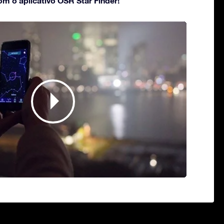
om o aplicativo OSR Star Finder!