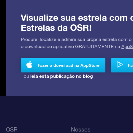
Visualize sua estrela com 
Estrelas da OSR!
Procure, localize e admire sua própria estrela com o
o download do aplicativo GRATUITAMENTE na
AppS
Fazer o download na AppStore
Fa
leia esta publicação no blog
ou
OSR
Nossos