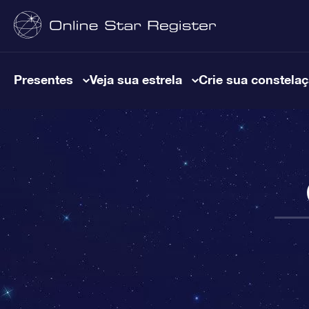
Presentes
Veja sua estrela
Crie sua constela