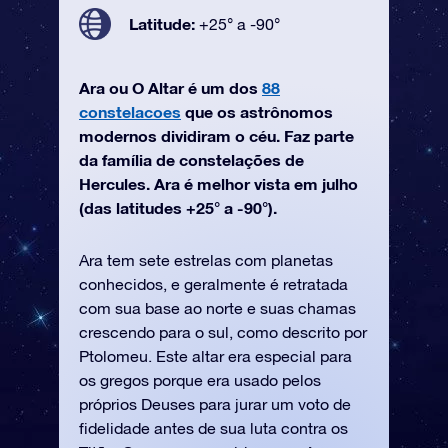
Latitude:
+25° a -90°
Ara ou O Altar é um dos
88
constelacoes
que os astrônomos
modernos dividiram o céu. Faz parte
da família de constelações de
Hercules. Ara é melhor vista em julho
(das latitudes +25° a -90°).
Ara tem sete estrelas com planetas
conhecidos, e geralmente é retratada
com sua base ao norte e suas chamas
crescendo para o sul, como descrito por
Ptolomeu. Este altar era especial para
os gregos porque era usado pelos
próprios Deuses para jurar um voto de
fidelidade antes de sua luta contra os