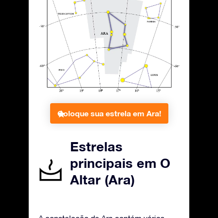
Coloque sua estrela em Ara!
Estrelas
principais em O
Altar (Ara)