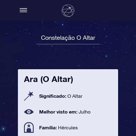
Constelação O Altar
Ara (O Altar)
Significado:
O Altar
Melhor visto em:
Julho
Família:
Hércules