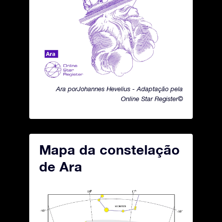
Ara porJohannes Hevelius - Adaptação pela
Online Star Register©
Mapa da constelação
de Ara