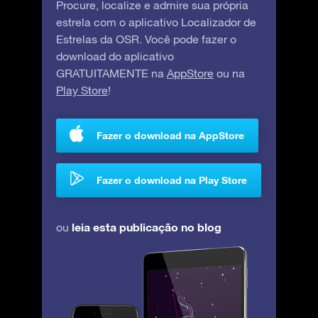
Procure, localize e admire sua própria
estrela com o aplicativo Localizador de
Estrelas da OSR. Você pode fazer o
download do aplicativo
GRATUITAMENTE na
AppStore
ou na
Play Store
!
Fazer o download na AppStore
Fazer o download na Play Store
leia esta publicação no blog
ou