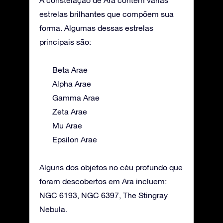
A constelação de Ara contém várias
estrelas brilhantes que compõem sua
forma. Algumas dessas estrelas
principais são:
Beta Arae
Alpha Arae
Gamma Arae
Zeta Arae
Mu Arae
Epsilon Arae
Alguns dos objetos no céu profundo que
foram descobertos em Ara incluem:
NGC 6193, NGC 6397, The Stingray
Nebula.