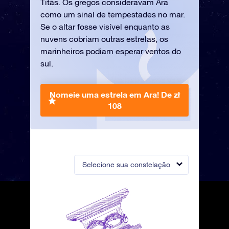
Titãs. Os gregos consideravam Ara
como um sinal de tempestades no mar.
Se o altar fosse visível enquanto as
nuvens cobriam outras estrelas, os
marinheiros podiam esperar ventos do
sul.
Nomeie uma estrela em Ara!
De zł
108
Selecione sua constelação