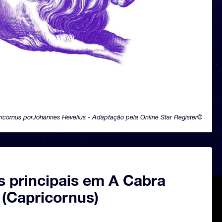
icornus porJohannes Hevelius - Adaptação pela Online Star Register©
s principais em A Cabra
 (Capricornus)