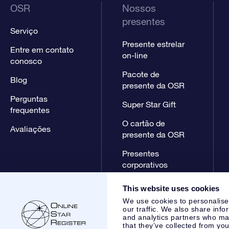
OSR
Nossos
presentes
Serviço
Presente estrelar
Entre em contato
on-line
conosco
Pacote de
Blog
presente da OSR
Perguntas
Super Star Gift
frequentes
O cartão de
Avaliações
presente da OSR
Presentes
corporativos
This website uses cookies
We use cookies to personalise
our traffic. We also share info
and analytics partners who may
that they’ve collected from you