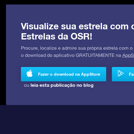
Visualize sua estrela com 
Estrelas da OSR!
Procure, localize e admire sua própria estrela com o
o download do aplicativo GRATUITAMENTE na
AppS
Fazer o download na AppStore
Fa
leia esta publicação no blog
ou