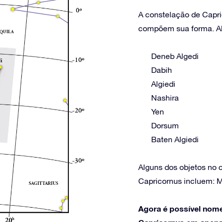
A constelação de Capri
compõem sua forma. Alg
Deneb Algedi
Dabih
Algiedi
Nashira
Yen
Dorsum
Baten Algiedi
Alguns dos objetos no
Capricornus incluem: M
Agora é possível nome