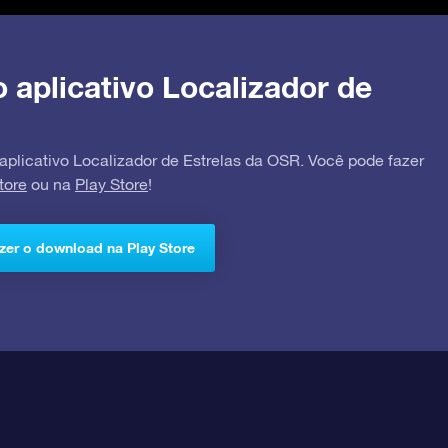
o aplicativo Localizador de
 aplicativo Localizador de Estrelas da OSR. Você pode fazer
tore
ou na
Play Store
!
zer o download na Play Store