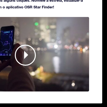
 alguns cliques. Nomeie a estrela, visualize-a
 o aplicativo OSR Star Finder!