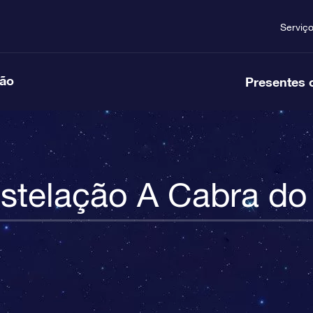
Serviç
ção
Presentes 
stelação A Cabra do