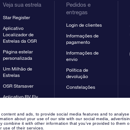
Veja sua estrela
Pedidos e
entregas
Star Register
Login de clientes
Aplicativo
Localizador de
Informações de
Estrelas da OSR
pagamento
Página estelar
Informações de
personalizada
envio
Um Milhão de
Política de
Estrelas
devolução
OSR Starsaver
Constelações
Aplicativo RV Fly
me to the stars
 content and ads, to provide social media features and to analyse
rmation about your use of our site with our social media, advertisi
 combine it with other information that you’ve provided to them o
r use of their services.