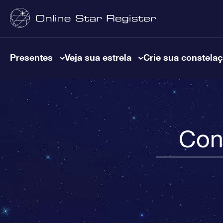
Presentes
Veja sua estrela
Crie sua constela
Con