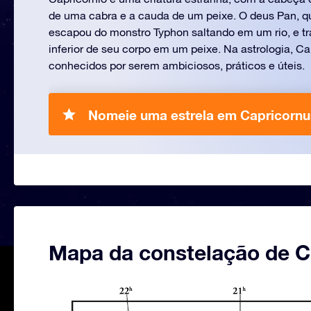
de uma cabra e a cauda de um peixe. O deus Pan, q
escapou do monstro Typhon saltando em um rio, e t
inferior de seu corpo em um peixe. Na astrologia, Ca
conhecidos por serem ambiciosos, práticos e úteis.
Nomeie uma estrela em Capricornu
Mapa da constelação de C