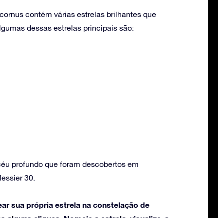
cornus contém várias estrelas brilhantes que
umas dessas estrelas principais são:
 céu profundo que foram descobertos em
essier 30.
ar sua própria estrela na constelação de