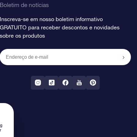
Boletim de notícias
Inscreva-se em nosso boletim informativo
GRATUITO para receber descontos e novidades
sobre os produtos
ng
r