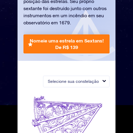
posição das estrelas. Seu próprio
sextante foi destruído junto com outros
instrumentos em um incêndio em seu
observatório em 1679.
Nomeie uma estrela em Sextans!
De R$ 139
Selecione sua constelação