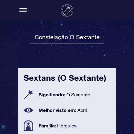
Constelação O Sextante
Sextans (O Sextante)
Significado:
O Sextante
Melhor visto em:
Abril
Família:
Hércules