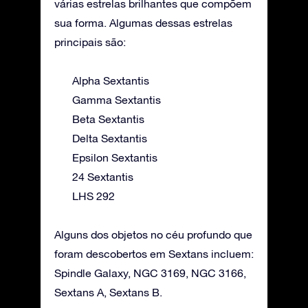
várias estrelas brilhantes que compõem
sua forma. Algumas dessas estrelas
principais são:
Alpha Sextantis
Gamma Sextantis
Beta Sextantis
Delta Sextantis
Epsilon Sextantis
24 Sextantis
LHS 292
Alguns dos objetos no céu profundo que
foram descobertos em Sextans incluem:
Spindle Galaxy, NGC 3169, NGC 3166,
Sextans A, Sextans B.