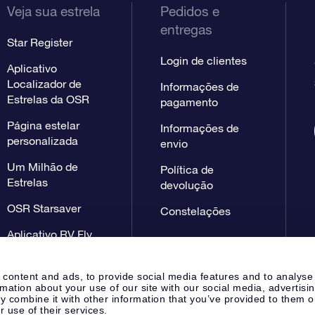
Veja sua estrela
Pedidos e
entregas
Star Register
Login de clientes
Aplicativo
Localizador de
Informações de
Estrelas da OSR
pagamento
Página estelar
Informações de
personalizada
envio
Um Milhão de
Política de
Estrelas
devolução
OSR Starsaver
Constelações
Aplicativo RV Fly
me to the stars
 content and ads, to provide social media features and to analyse
rmation about your use of our site with our social media, advertisi
 combine it with other information that you’ve provided to them o
r use of their services.