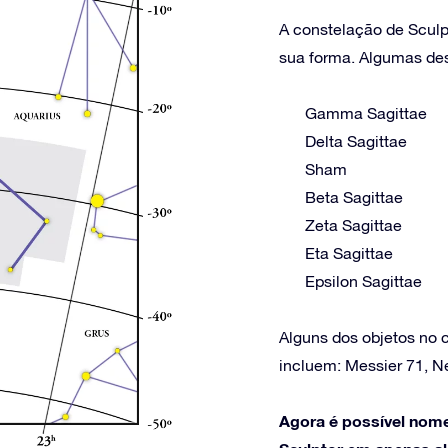
A constelação de Sculp
sua forma. Algumas dess
Gamma Sagittae
Delta Sagittae
Sham
Beta Sagittae
Zeta Sagittae
Eta Sagittae
Epsilon Sagittae
Alguns dos objetos no 
incluem: Messier 71, 
Agora é possível nome