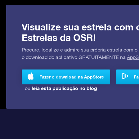
Visualize sua estrela com 
Estrelas da OSR!
Procure, localize e admire sua própria estrela com o
o download do aplicativo GRATUITAMENTE na
AppS
Fazer o download na AppStore
Fa
leia esta publicação no blog
ou