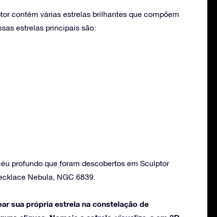
tor contém várias estrelas brilhantes que compõem
as estrelas principais são:
céu profundo que foram descobertos em Sculptor
Necklace Nebula, NGC 6839.
ar sua própria estrela na constelação de