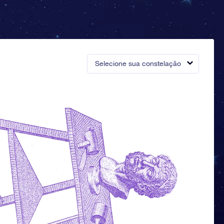
Selecione sua constelação