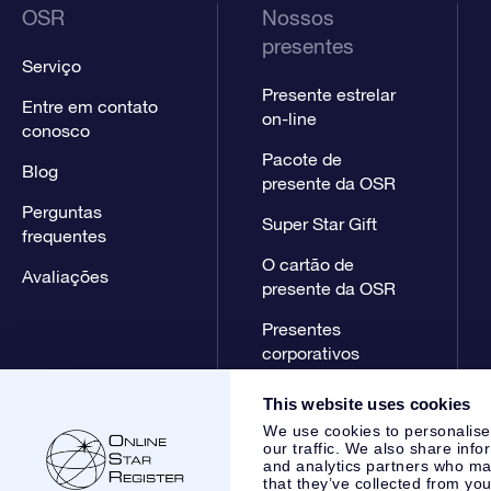
OSR
Nossos
presentes
Serviço
Presente estrelar
Entre em contato
on-line
conosco
Pacote de
Blog
presente da OSR
Perguntas
Super Star Gift
frequentes
O cartão de
Avaliações
presente da OSR
Presentes
corporativos
This website uses cookies
We use cookies to personalise
our traffic. We also share info
and analytics partners who may
that they’ve collected from you