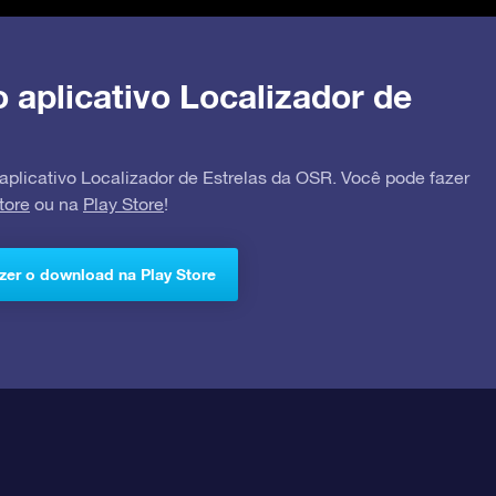
o aplicativo Localizador de
 aplicativo Localizador de Estrelas da OSR. Você pode fazer
tore
ou na
Play Store
!
zer o download na Play Store