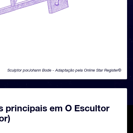
Sculptor porJohann Bode - Adaptação pela Online Star Register©
s principais em O Escultor
or)