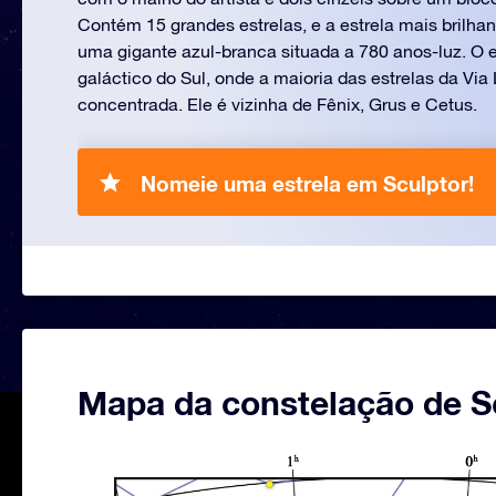
Contém 15 grandes estrelas, e a estrela mais brilhant
uma gigante azul-branca situada a 780 anos-luz. O 
galáctico do Sul, onde a maioria das estrelas da Via
concentrada. Ele é vizinha de Fênix, Grus e Cetus.
Nomeie uma estrela em Sculptor!
Mapa da constelação de S