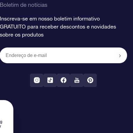
Boletim de notícias
Inscreva-se em nosso boletim informativo
GRATUITO para receber descontos e novidades
sobre os produtos
ng
r