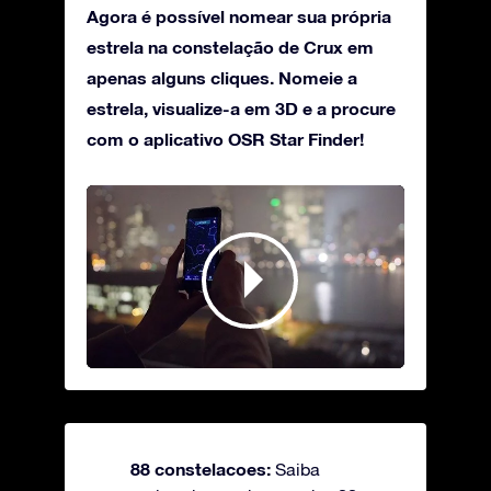
Agora é possível nomear sua própria
estrela na constelação de Crux em
apenas alguns cliques. Nomeie a
estrela, visualize-a em 3D e a procure
com o aplicativo OSR Star Finder!
88 constelacoes:
Saiba