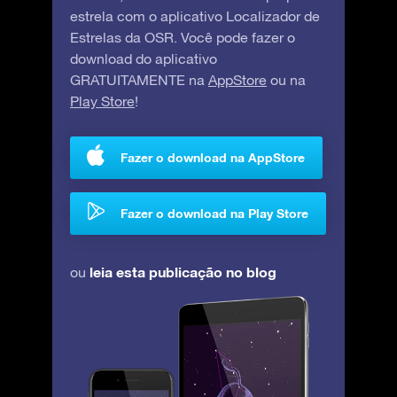
estrela com o aplicativo Localizador de
Estrelas da OSR. Você pode fazer o
download do aplicativo
GRATUITAMENTE na
AppStore
ou na
Play Store
!
Fazer o download na AppStore
Fazer o download na Play Store
leia esta publicação no blog
ou