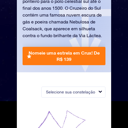
ponteiro para o polo celestial sul até o
final dos anos 1500. O Cruzeiro do Sul
contém uma famosa nuvem escura de
gás e poeira chamada Nebulosa de
Coalsack, que aparece em silhueta
contra o fundo brilhante da Via Láctea.
Nomeie uma estrela em Crux!
De
R$ 139
Selecione sua constelação