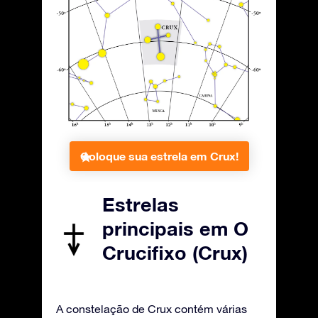
Coloque sua estrela em Crux!
Estrelas
principais em O
Crucifixo (Crux)
A constelação de Crux contém várias