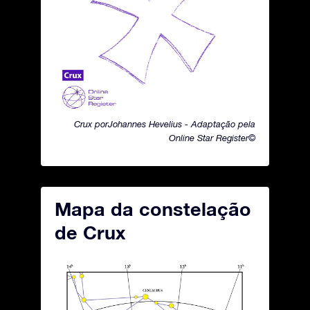
Crux porJohannes Hevelius - Adaptação pela
Online Star Register©
Mapa da constelação
de Crux