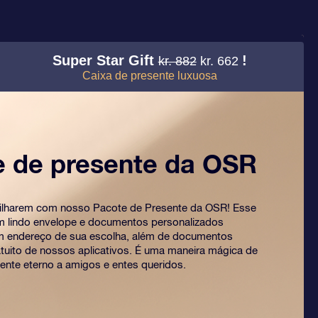
Super Star Gift
!
kr. 882
kr. 662
Caixa de presente luxuosa
e de presente da OSR
rilharem com nosso Pacote de Presente da OSR! Esse
um lindo envelope e documentos personalizados
m endereço de sua escolha, além de documentos
ratuito de nossos aplicativos. É uma maneira mágica de
ente eterno a amigos e entes queridos.