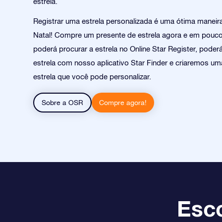
estrela.
Registrar uma estrela personalizada é uma ótima manei
Natal! Compre um presente de estrela agora e em pouc
poderá procurar a estrela no Online Star Register, poder
estrela com nosso aplicativo Star Finder e criaremos um
estrela que você pode personalizar.
Sobre a OSR
Compre agora!
Esco