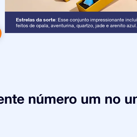
Estrelas da sorte
: Esse conjunto impressionante inclui
feitos de opala, aventurina, quartzo, jade e arenito azul.
ente número um no un