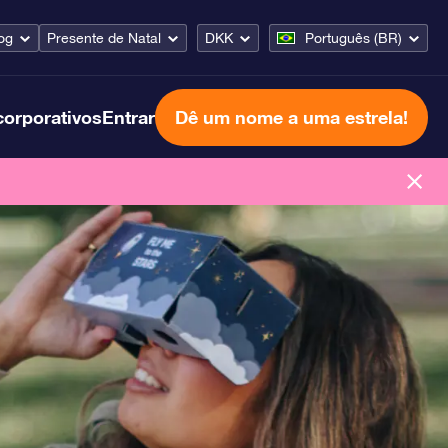
og
Presente de Natal
DKK
Português (BR)
corporativos
Entrar
Dê um nome a uma estrela!