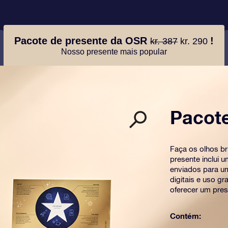
Pacote de presente da OSR
!
kr. 387
kr. 290
Nosso presente mais popular
Pacot
Faça os olhos b
presente inclui 
enviados para u
digitais e uso g
oferecer um pres
Contém: