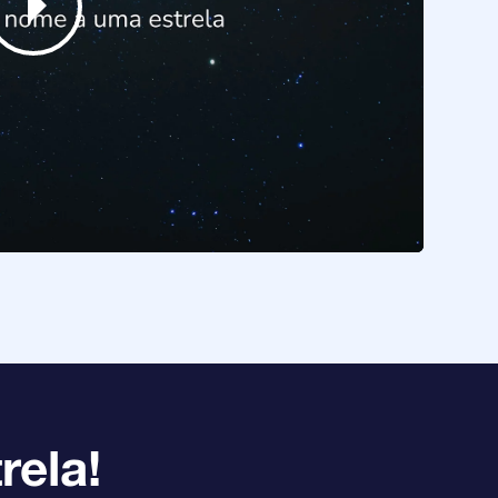
rela!