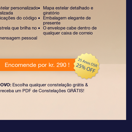
stelar personalizado
Mapa estelar detalhado e
alizada
giratório
licações do código
Embalagem elegante de
presente
trela que brilha no
O envelope cabe dentro de
qualquer caixa de correio
mensagem pessoal
Encomende por kr. 290 !
OVO:
Escolha qualquer constelação grátis &
receba um PDF de Constelações GRÁTIS!