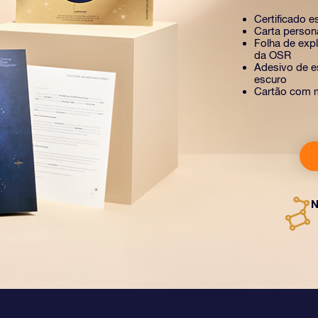
Certificado e
Carta person
Folha de exp
da OSR
Adesivo de es
escuro
Cartão com 
N