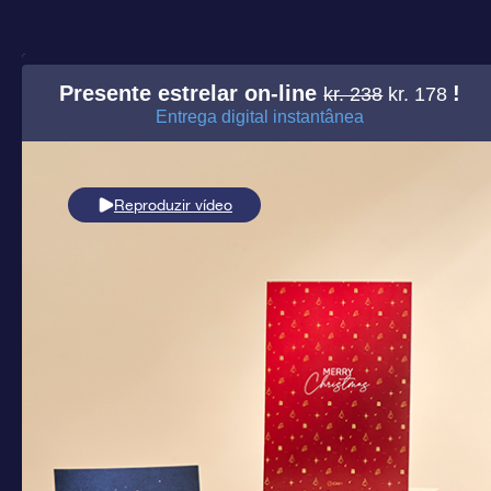
Presente estrelar on-line
!
kr. 238
kr. 178
Entrega digital instantânea
Reproduzir vídeo