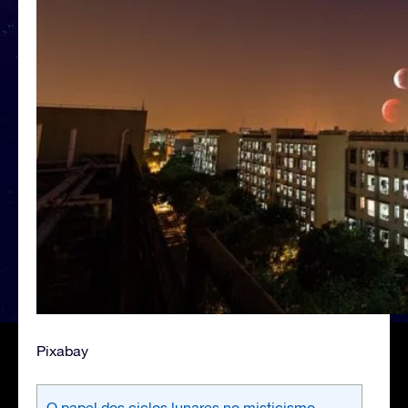
Pixabay
O papel dos ciclos lunares no misticismo