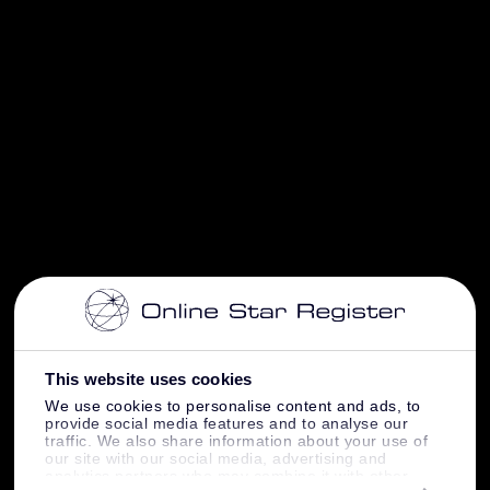
This website uses cookies
We use cookies to personalise content and ads, to
provide social media features and to analyse our
traffic. We also share information about your use of
our site with our social media, advertising and
analytics partners who may combine it with other