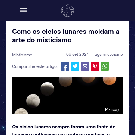
Como os ciclos lunares moldam a
arte do misticismo
06 set 2024 - Tags:
misticismo
Misticismo
Compartilhe este artigo:
Pixabay
Os ciclos lunares sempre foram uma fonte de
fascínio e influência em práticas místicas e