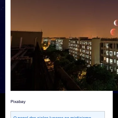
Pixabay
O papel dos ciclos lunares no misticismo