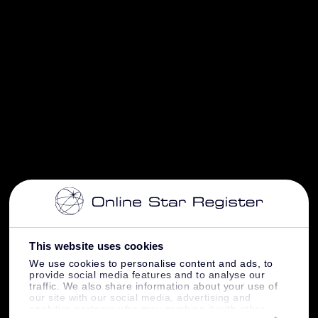
This website uses cookies
We use cookies to personalise content and ads, to
provide social media features and to analyse our
traffic. We also share information about your use of
our site with our social media, advertising and
analytics partners who may combine it with other