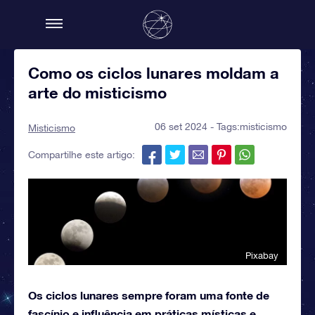
Como os ciclos lunares moldam a
arte do misticismo
06 set 2024 - Tags:
misticismo
Misticismo
Compartilhe este artigo:
Pixabay
Os ciclos lunares sempre foram uma fonte de
fascínio e influência em práticas místicas e