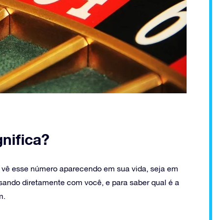
nifica?
 vê esse número aparecendo em sua vida, seja em
rsando diretamente com você, e para saber qual é a
m.