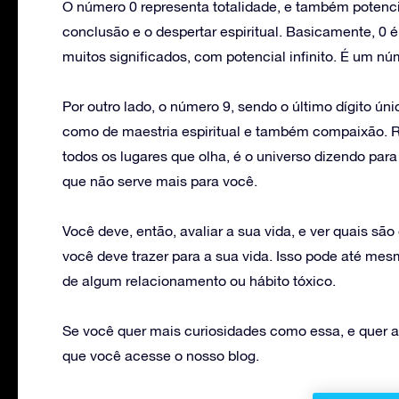
O número 0 representa totalidade, e também potenci
conclusão e o despertar espiritual. Basicamente, 0 
muitos significados, com potencial infinito. É um nú
Por outro lado, o número 9, sendo o último dígito ún
como de maestria espiritual e também compaixão. 
todos os lugares que olha, é o universo dizendo par
que não serve mais para você.
Você deve, então, avaliar a sua vida, e ver quais sã
você deve trazer para a sua vida. Isso pode até me
de algum relacionamento ou hábito tóxico.
Se você quer mais curiosidades como essa, e quer
que você acesse o nosso blog.