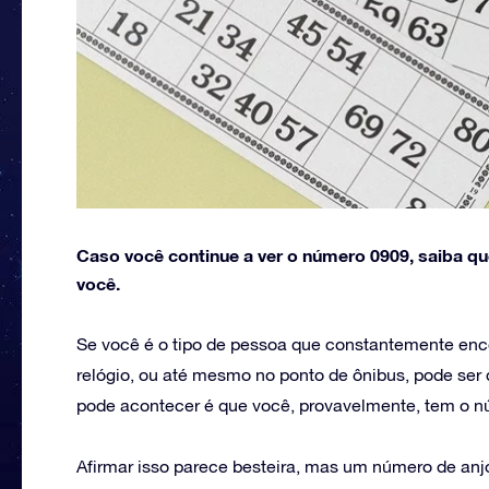
Caso você continue a ver o número 0909, saiba q
você.
Se você é o tipo de pessoa que constantemente enco
relógio, ou até mesmo no ponto de ônibus, pode se
pode acontecer é que você, provavelmente, tem o n
Afirmar isso parece besteira, mas um número de anj