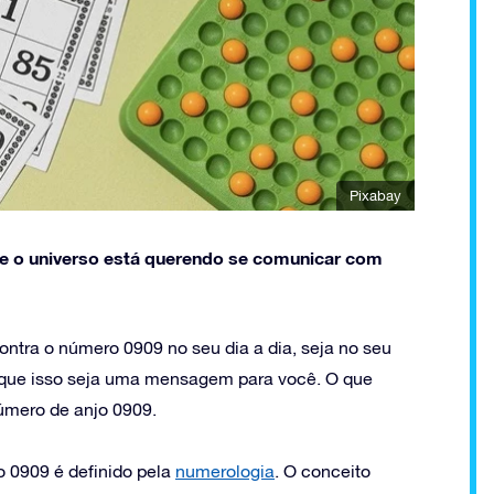
Pixabay
ue o universo está querendo se comunicar com
ntra o número 0909 no seu dia a dia, seja no seu
r que isso seja uma mensagem para você. O que
úmero de anjo 0909.
o 0909 é definido pela
numerologia
. O conceito