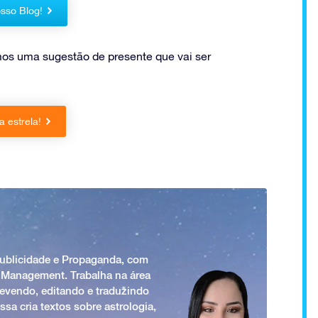
sso Blog!
mos uma sugestão de presente que vai ser
 estrela!
Publicidade e Propaganda, com
 Management. Trabalha na área
revendo, editando e traduzindo
ssa cria textos sobre astrologia,