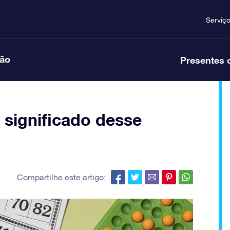
Serviç
ção
Presentes 
 significado desse
Compartilhe este artigo: