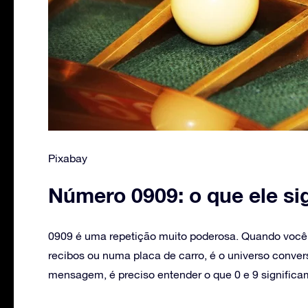
Pixabay
Número 0909: o que ele sig
0909 é uma repetição muito poderosa. Quando você
recibos ou numa placa de carro, é o universo conve
mensagem, é preciso entender o que 0 e 9 significa