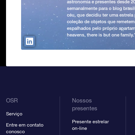
astronomia e presentes desde 2
semanalmente para o blog brasile
céu, que decidiu ter uma estrel
coleção de objetos que remetem
espalhados pelo próprio apartam
heavens, there is but one family
OSR
Nossos
presentes
Serviço
Presente estrelar
Entre em contato
on-line
conosco