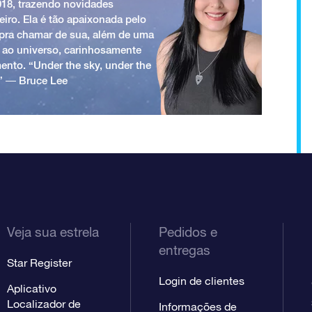
018, trazendo novidades
iro. Ela é tão apaixonada pelo
a pra chamar de sua, além de uma
 ao universo, carinhosamente
ento. “Under the sky, under the
.” ― Bruce Lee
Veja sua estrela
Pedidos e
entregas
Star Register
Login de clientes
Aplicativo
Localizador de
Informações de