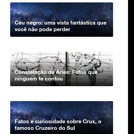
Céu negro: uma vista fantástica que
você não pode perder
Constelação de Áries: Fatos que
ninguém te contou
Fatos e curiosidade sobre Crux, o
famoso Cruzeiro do Sul