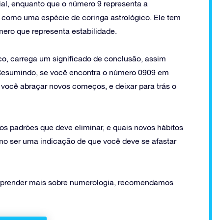
al, enquanto que o número 9 representa a
é como uma espécie de coringa astrológico. Ele tem
mero que representa estabilidade.
ico, carrega um significado de conclusão, assim
Resumindo, se você encontra o número 0909 em
a você abraçar novos começos, e deixar para trás o
o os padrões que deve eliminar, e quais novos hábitos
smo ser uma indicação de que você deve se afastar
 aprender mais sobre numerologia, recomendamos