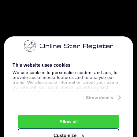
This website uses cookies
We use cookies to personalise content and ads, to
provide social media features and to analyse our
traffic. We also share information about your use of
our site with our social media, advertising and
analytics partners who may combine it with other
information that you’ve provided to them or that
Show details
they’ve collected from your use of their services.
Allow all
Customize