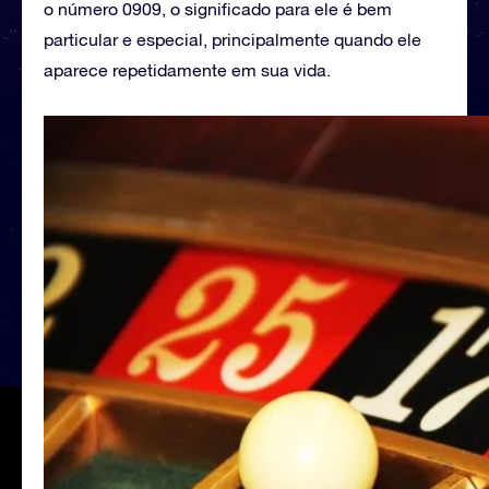
o número 0909, o significado para ele é bem
particular e especial, principalmente quando ele
aparece repetidamente em sua vida.