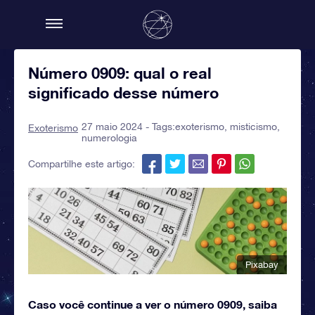
Número 0909: qual o real
significado desse número
27 maio 2024 - Tags:
exoterismo
,
misticismo
,
Exoterismo
numerologia
Compartilhe este artigo:
Pixabay
Caso você continue a ver o número 0909, saiba