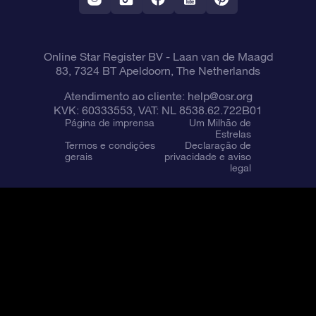
Online Star Register BV
- Laan van de Maagd
83, 7324 BT Apeldoorn, The Netherlands
Atendimento ao cliente:
help@osr.org
KVK: 60333553, VAT: NL 8538.62.722B01
Página de imprensa
Um Milhão de
Estrelas
Termos e condições
Declaração de
gerais
privacidade e aviso
legal