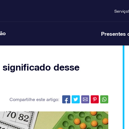
Serviço
ção
Presentes 
 significado desse
Compartilhe este artigo: