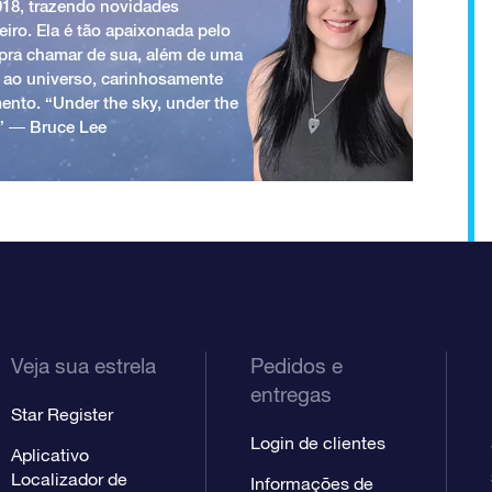
018, trazendo novidades
iro. Ela é tão apaixonada pelo
a pra chamar de sua, além de uma
 ao universo, carinhosamente
ento. “Under the sky, under the
.” ― Bruce Lee
Veja sua estrela
Pedidos e
entregas
Star Register
Login de clientes
Aplicativo
Localizador de
Informações de