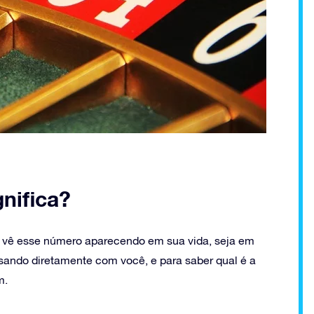
nifica?
 vê esse número aparecendo em sua vida, seja em
rsando diretamente com você, e para saber qual é a
m.