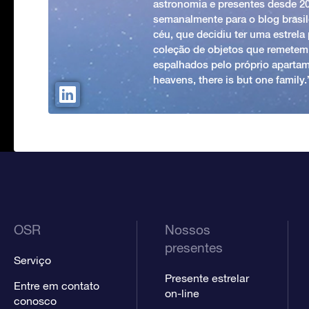
astronomia e presentes desde 2
semanalmente para o blog brasile
céu, que decidiu ter uma estrel
coleção de objetos que remetem
espalhados pelo próprio apartam
heavens, there is but one family
OSR
Nossos
presentes
Serviço
Presente estrelar
Entre em contato
on-line
conosco