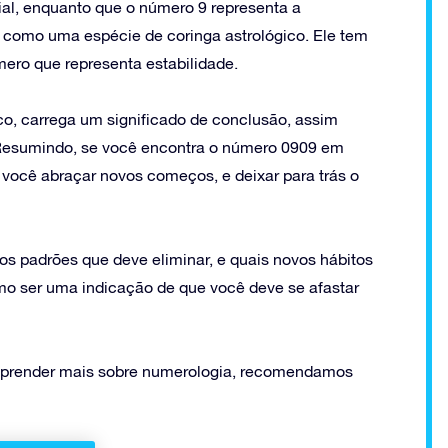
al, enquanto que o número 9 representa a
é como uma espécie de coringa astrológico. Ele tem
mero que representa estabilidade.
ico, carrega um significado de conclusão, assim
Resumindo, se você encontra o número 0909 em
a você abraçar novos começos, e deixar para trás o
o os padrões que deve eliminar, e quais novos hábitos
smo ser uma indicação de que você deve se afastar
 aprender mais sobre numerologia, recomendamos