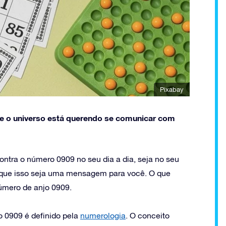
Pixabay
ue o universo está querendo se comunicar com
ntra o número 0909 no seu dia a dia, seja no seu
r que isso seja uma mensagem para você. O que
úmero de anjo 0909.
o 0909 é definido pela
numerologia
. O conceito