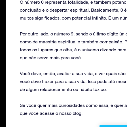
O número 0 representa totalidade, e também potenci
conclusão e o despertar espiritual. Basicamente, 0 
muitos significados, com potencial infinito. É um nú
Por outro lado, o número 9, sendo o último dígito ún
como de maestria espiritual e também compaixão. 
todos os lugares que olha, é o universo dizendo par
que não serve mais para você.
Você deve, então, avaliar a sua vida, e ver quais sã
você deve trazer para a sua vida. Isso pode até me
de algum relacionamento ou hábito tóxico.
Se você quer mais curiosidades como essa, e quer
que você acesse o nosso blog.