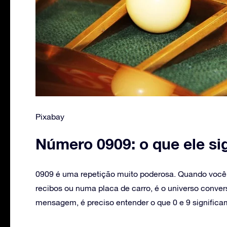
Pixabay
Número 0909: o que ele sig
0909 é uma repetição muito poderosa. Quando você
recibos ou numa placa de carro, é o universo conve
mensagem, é preciso entender o que 0 e 9 significa