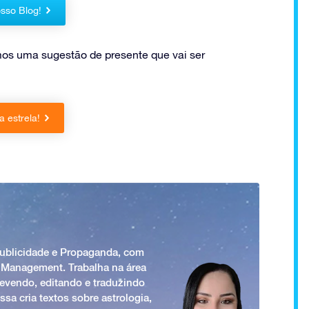
sso Blog!
mos uma sugestão de presente que vai ser
 estrela!
Publicidade e Propaganda, com
 Management. Trabalha na área
revendo, editando e traduzindo
ssa cria textos sobre astrologia,