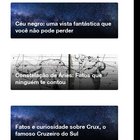
Céu negro: uma vista fantástica que
você não pode perder
Constelação de Áries: Fatos que
ninguém te contou
Fatos e curiosidade sobre Crux, o
famoso Cruzeiro do Sul