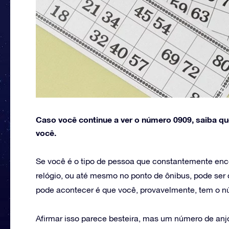
Caso você continue a ver o número 0909, saiba q
você.
Se você é o tipo de pessoa que constantemente enco
relógio, ou até mesmo no ponto de ônibus, pode se
pode acontecer é que você, provavelmente, tem o n
Afirmar isso parece besteira, mas um número de anj