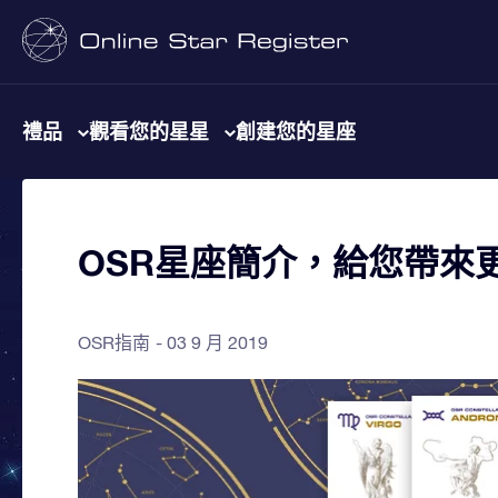
禮品
觀看您的星星
創建您的星座
OSR星座簡介，給您帶來
OSR指南
03 9 月 2019