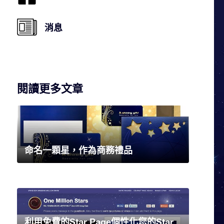
消息
閱讀更多文章
命名一顆星，作為商務禮品
利用免費的Star Page個性化您的Star