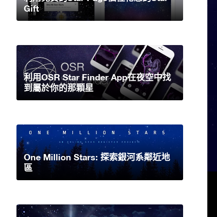
Gift
利用OSR Star Finder App在夜空中找
到屬於你的那顆星
One Million Stars: 探索銀河系鄰近地
區