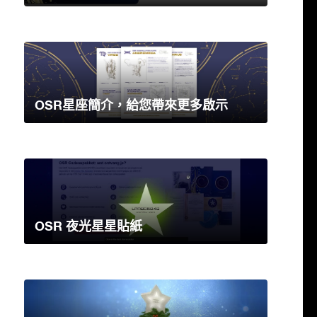
OSR星座簡介，給您帶來更多啟示
OSR 夜光星星貼紙