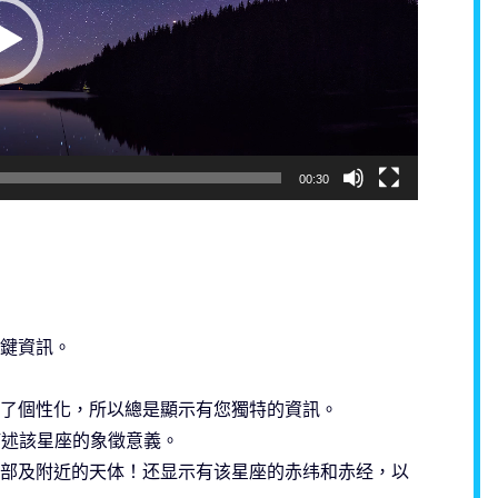
00:30
鍵資訊。
了個性化，所以總是顯示有您獨特的資訊。
描述該星座的象徵意義。
部及附近的天体！还显示有该星座的赤纬和赤经，以