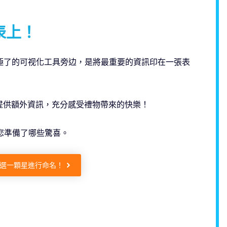
表上！
極了的可视化工具旁边，是將最重要的資訊印在一張表
提供額外資訊，充分感受禮物帶來的快樂！
您準備了哪些驚喜。
選一顆星進行命名！