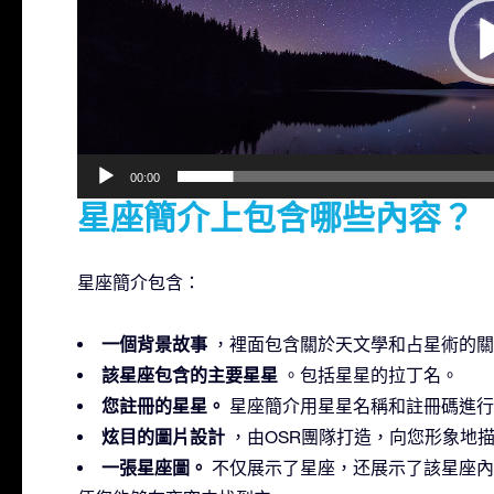
器
00:00
星座簡介上包含哪些內容？
星座簡介包含：
一個背景故事
，裡面包含關於天文學和占星術的關
該星座包含的主要星星
。包括星星的拉丁名。
您註冊的星星。
星座簡介用星星名稱和註冊碼進行
炫目的圖片設計
，由OSR團隊打造，向您形象地
一張星座圖。
不仅展示了星座，还展示了該星座內