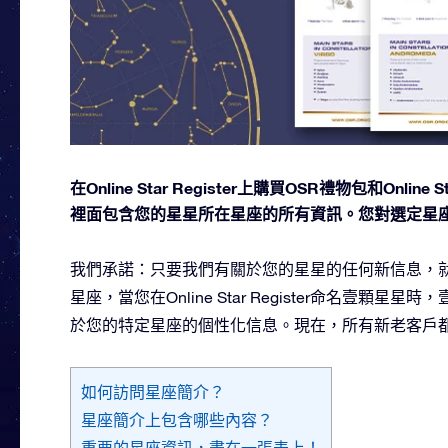
在Online Star Register上購買OSR禮物包和O
裡面包含您的星星所在星座的所有資訊。您對選定星
我們承諾：只要我們有關於您的星星的任何新信息，就
星座，當您在Online Star Register命名壹
於您的特定星座的個性化信息。現在，所有新老客戶
如何訪問星座簡介？
星座簡介上包含哪些內容？
重要的星座資訊，盡在一張表上！