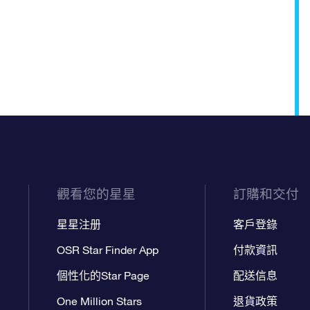
觀看您的星星
訂購和交付
星星注册
客戶登錄
OSR Star Finder App
付款資訊
個性化的Star Page
配送信息
One Million Stars
退貨政策