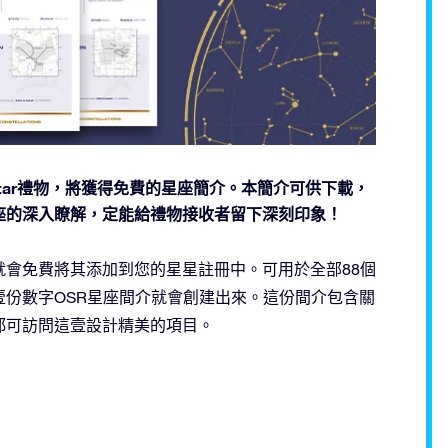
nline Star禮物，將獲得免費的星座簡介。本簡介可供下載，
座的深入瞭解，定能給禮物接收者留下深刻印象！
會免費將其添加到您的星星註冊中。可用於全部88個
顆星星時，壹份數字OSR星座間介就會創建出來。這份間介包含關
都可訪問這壹設計精美的項目。