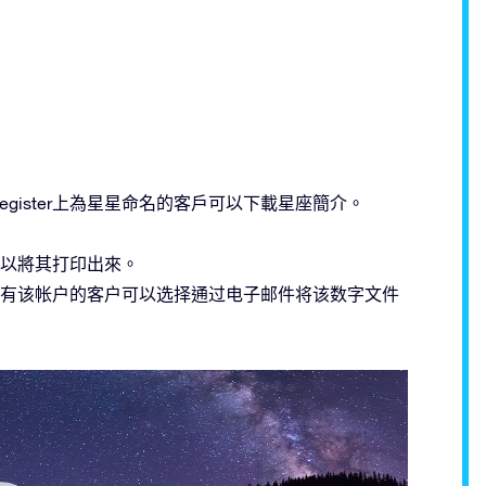
ar Register上為星星命名的客戶可以下載星座簡介。
以將其打印出來。
有该帐户的客户可以选择通过电子邮件将该数字文件