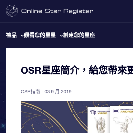
禮品
觀看您的星星
創建您的星座
OSR星座簡介，給您帶來
OSR指南
03 9 月 2019