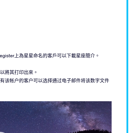
ar Register上為星星命名的客戶可以下載星座簡介。
以將其打印出來。
有该帐户的客户可以选择通过电子邮件将该数字文件