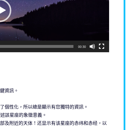
00:30
鍵資訊。
了個性化，所以總是顯示有您獨特的資訊。
描述該星座的象徵意義。
部及附近的天体！还显示有该星座的赤纬和赤经，以