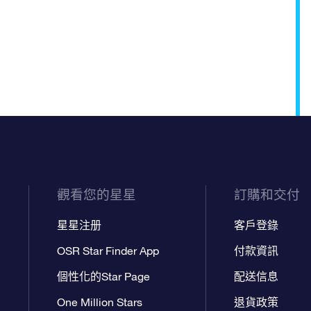
觀看您的星星
訂購和交付
星星注册
客戶登錄
OSR Star Finder App
付款資訊
個性化的Star Page
配送信息
One Million Stars
退貨政策