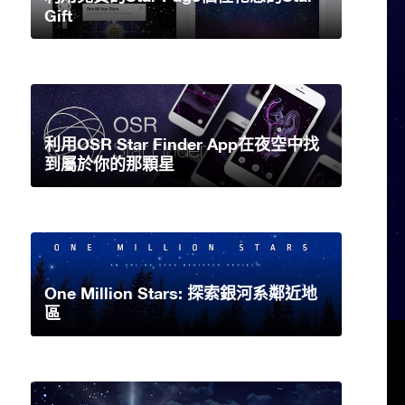
Gift
利用OSR Star Finder App在夜空中找
到屬於你的那顆星
One Million Stars: 探索銀河系鄰近地
區