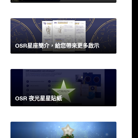
OSR星座簡介，給您帶來更多啟示
OSR 夜光星星貼紙