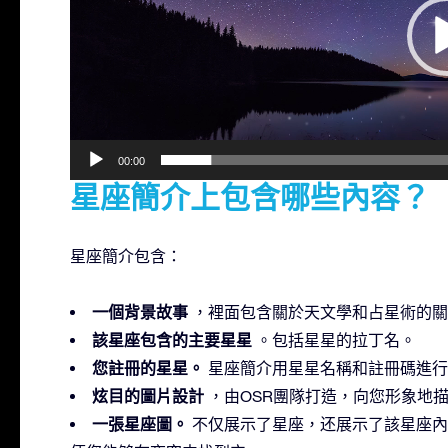
器
00:00
星座簡介上包含哪些內容？
星座簡介包含：
一個背景故事
，裡面包含關於天文學和占星術的關
該星座包含的主要星星
。包括星星的拉丁名。
您註冊的星星。
星座簡介用星星名稱和註冊碼進行
炫目的圖片設計
，由OSR團隊打造，向您形象地
一張星座圖。
不仅展示了星座，还展示了該星座內