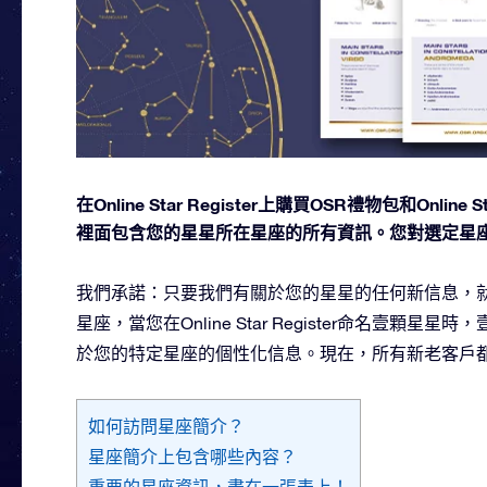
在Online Star Register上購買OSR禮物包和O
裡面包含您的星星所在星座的所有資訊。您對選定星
我們承諾：只要我們有關於您的星星的任何新信息，就
星座，當您在Online Star Register命名壹
於您的特定星座的個性化信息。現在，所有新老客戶
如何訪問星座簡介？
星座簡介上包含哪些內容？
重要的星座資訊，盡在一張表上！