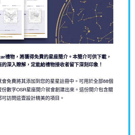
nline Star禮物，將獲得免費的星座簡介。本簡介可供下載，
座的深入瞭解，定能給禮物接收者留下深刻印象！
會免費將其添加到您的星星註冊中。可用於全部88個
顆星星時，壹份數字OSR星座間介就會創建出來。這份間介包含關
都可訪問這壹設計精美的項目。