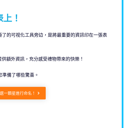
表上！
極了的可视化工具旁边，是將最重要的資訊印在一張表
提供額外資訊，充分感受禮物帶來的快樂！
您準備了哪些驚喜。
選一顆星進行命名！