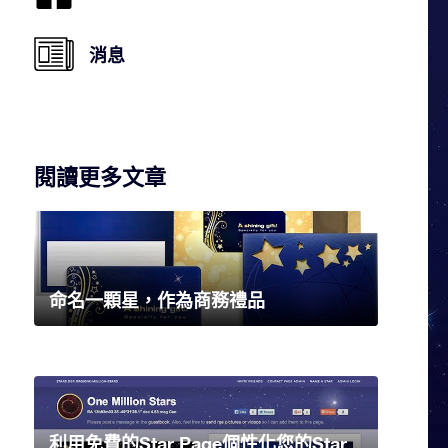
消息
閱讀更多文章
命名一顆星，作為商務禮品
利用免費的Star Page個性化您的Star