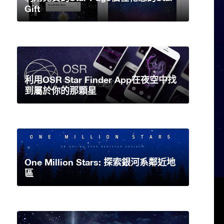
Gift
利用OSR Star Finder App在夜空中找
到屬於你的那顆星
One Million Stars: 探索銀河系鄰近地
區