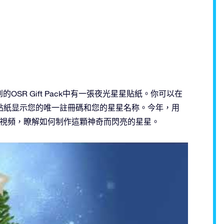
你收到的OSR Gift Pack中有一張夜光星星貼紙。你可以在
貼紙显示您的唯一註冊碼和您的星星名称。今年，用
新視頻，瞭解如何制作這顆神奇而閃亮的星星。