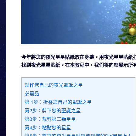
今年將您的夜光星星貼紙放在身邊。用夜光星星貼紙打
找到夜光星星貼紙。在本教程中，我们将向您展示所
製作您自己的夜光聖誕之星
必需品
第 1步：折叠您自己的聖誕之星
第2步：剪下您的聖誕之星
第3步：裁剪第二顆星星
第4步：粘貼您的星星
第5步：將您的夜光星星貼紙放到您的DIY星星上！