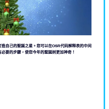
造自己的聖誕之星。您可以在OSR代码解释表的中间
有必要的步驟，使您今年的聖誕树更加神奇！