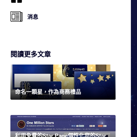
消息
閱讀更多文章
命名一顆星，作為商務禮品
利用免費的Star Page個性化您的Star