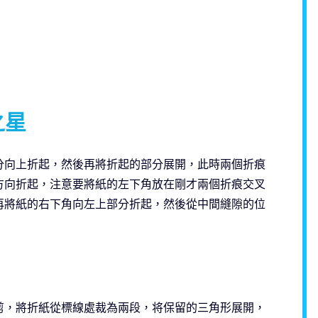
之星
分向上折起，然後再將折起的部分展開，此時兩個折痕
方向折起，注意要將紙的左下角放在剛才兩個折痕交叉
再將紙的右下角向左上部分折起，然後從中間縫隙的位
剪，將折紙從標線處裁為兩段，将保留的三角形展開，