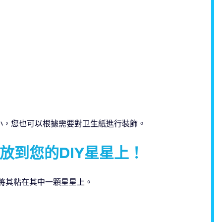
小，您也可以根據需要對卫生紙進行裝飾。
放到您的DIY星星上！
後將其粘在其中一顆星星上。