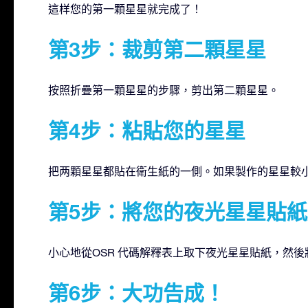
這样您的第一顆星星就完成了！
第3步：裁剪第二顆星星
按照折疊第一顆星星的步驟，剪出第二顆星星。
第4步：粘貼您的星星
把两顆星星都貼在衛生紙的一側。如果製作的星星較
第5步：將您的夜光星星貼紙
小心地從OSR 代碼解釋表上取下夜光星星貼紙，然
第6步：大功告成！