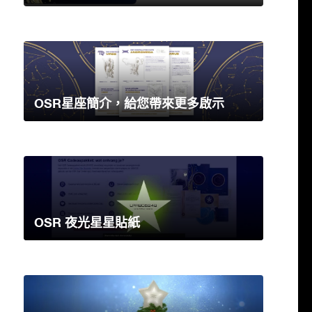
OSR星座簡介，給您帶來更多啟示
OSR 夜光星星貼紙