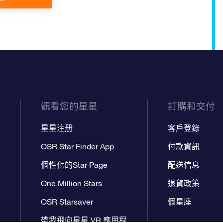
觀看您的星星
訂購和交付
星星注册
客戶登錄
OSR Star Finder App
付款資訊
個性化的Star Page
配送信息
One Million Stars
退貨政策
OSR Starsaver
個星座
帶我飛向星星 VR 應用程