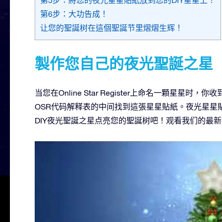
第6步：大功告成！
让您的聖誕树在這個聖誕节里熠熠生辉！
製作您自己的夜光聖誕之星
当您在Online Star Register上命名一顆星星时，
OSR代码解释表的中间找到這張星星貼紙。夜光星星
DIY夜光聖誕之星点亮您的聖誕树吧！观看我们的最