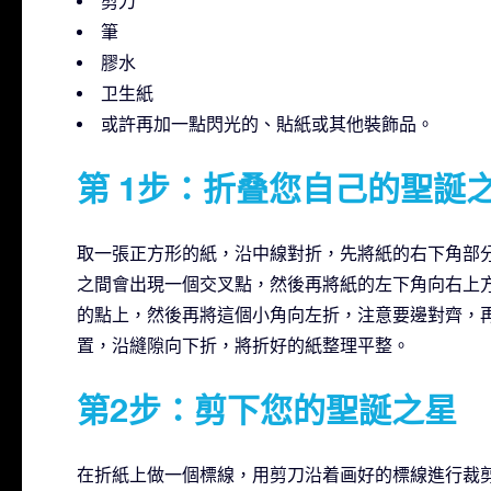
剪刀
筆
膠水
卫生紙
或許再加一點閃光的、貼紙或其他裝飾品。
第 1步：折叠您自己的聖誕
取一張正方形的紙，沿中線對折，先將紙的右下角部
之間會出現一個交叉點，然後再將紙的左下角向右上
的點上，然後再將這個小角向左折，注意要邊對齊，
置，沿縫隙向下折，將折好的紙整理平整。
第2步：剪下您的聖誕之星
在折紙上做一個標線，用剪刀沿着画好的標線進行裁