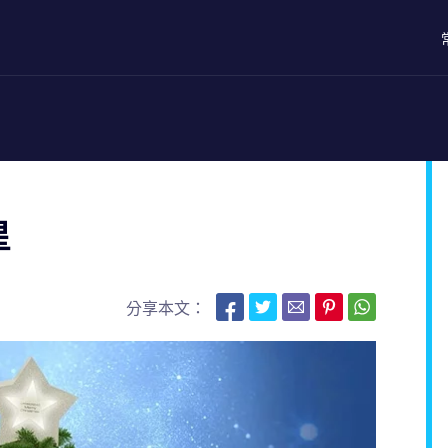
星
分享本文：