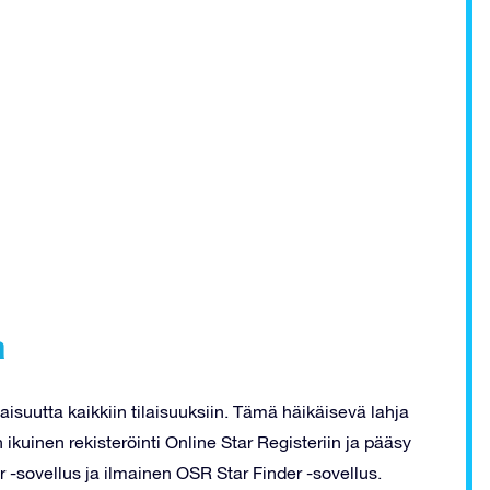
a
aisuutta kaikkiin tilaisuuksiin. Tämä häikäisevä lahja
uinen rekisteröinti Online Star Registeriin ja pääsy
 -sovellus ja ilmainen OSR Star Finder -sovellus.