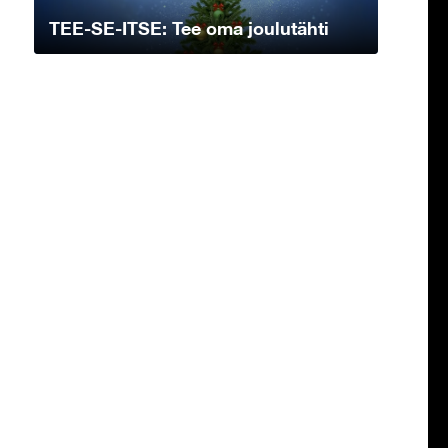
TEE-SE-ITSE: Tee oma joulutähti