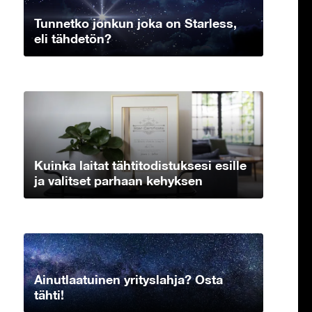
Tunnetko jonkun joka on Starless,
eli tähdetön?
Kuinka laitat tähtitodistuksesi esille
ja valitset parhaan kehyksen
Ainutlaatuinen yrityslahja? Osta
tähti!