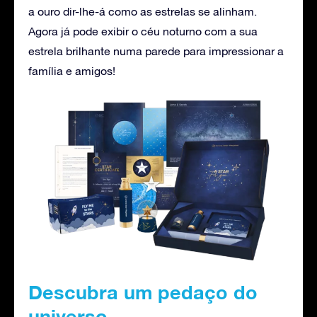
a ouro dir-lhe-á como as estrelas se alinham.
Agora já pode exibir o céu noturno com a sua
estrela brilhante numa parede para impressionar a
família e amigos!
Descubra um pedaço do
universo