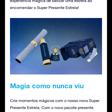
experiência mágica de batizar uma estrela ao
encomendar o Super Presente Estrela!
Magia como nunca viu
Crie momentos mágicos com o nosso novo Super
Presente Estrela. Com o novo pacote presente