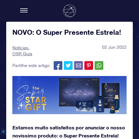
NOVO: O Super Presente Estrela!
02 Jun 2022
Notícias
OSR Guia
Partilhe este artigo:
Estamos muito satisfeitos por anunciar o nosso
novíssimo produto: o Super Presente Estrela!