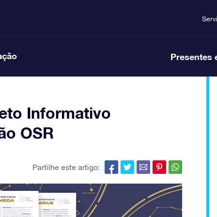
Serv
ação
Presentes 
eto Informativo
ção OSR
Partilhe este artigo: