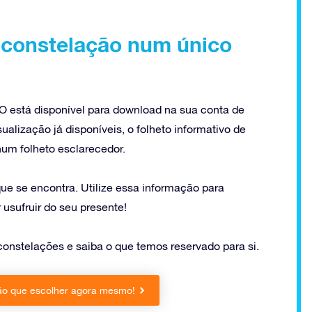
 constelação num único
 está disponível para download na sua conta de
ualização já disponíveis, o folheto informativo de
um folheto esclarecedor.
ue se encontra. Utilize essa informação para
 usufruir do seu presente!
onstelações e saiba o que temos reservado para si.
ção que escolher agora mesmo!