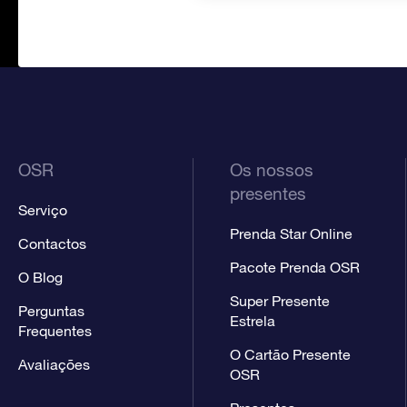
OSR
Os nossos
presentes
Serviço
Prenda Star Online
Contactos
Pacote Prenda OSR
O Blog
Super Presente
Perguntas
Estrela
Frequentes
O Cartão Presente
Avaliações
OSR