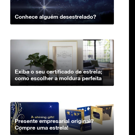
Conhece alguém desestrelado?
Exiba o seu certificado de estrela;
como escolher a moldura perfeita
Presente empresarial original?
Compre uma estrela!