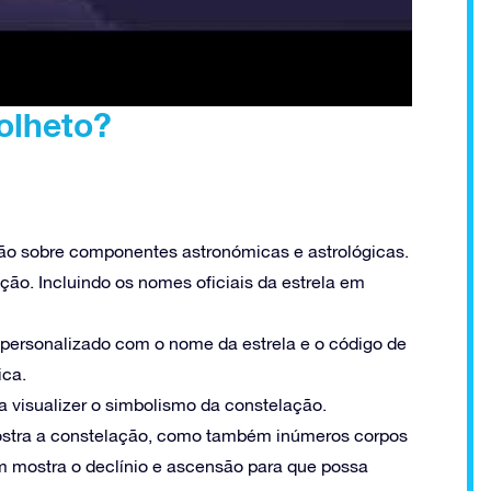
olheto?
o sobre componentes astronómicas e astrológicas.
ção. Incluindo os nomes oficiais da estrela em
 personalizado com o nome da estrela e o código de
ica.
 visualizer o simbolismo da constelação.
stra a constelação, como também inúmeros corpos
m mostra o declínio e ascensão para que possa