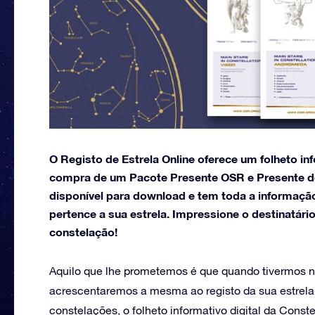
O Registo de Estrela Online oferece um folheto 
compra de um Pacote Presente OSR e Presente de E
disponível para download e tem toda a informaçã
pertence a sua estrela. Impressione o destinatár
constelação!
Aquilo que lhe prometemos é que quando tivermos no
acrescentaremos a mesma ao registo da sua estrel
constelações, o folheto informativo digital da Cons