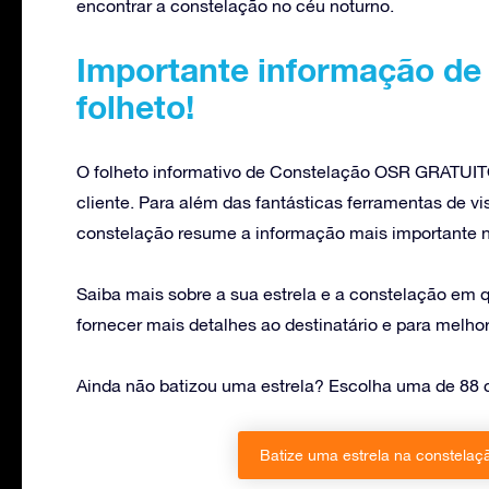
encontrar a constelação no céu noturno.
Importante informação de
folheto!
O folheto informativo de Constelação OSR GRATUITO
cliente. Para além das fantásticas ferramentas de vis
constelação resume a informação mais importante n
Saiba mais sobre a sua estrela e a constelação em q
fornecer mais detalhes ao destinatário e para melhor
Ainda não batizou uma estrela? Escolha uma de 88 c
Batize uma estrela na constela