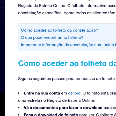
Registo de Estrela Online. O folheto informativo po
constelação específica. Agora todos os clientes tê
Como aceder ao folheto da constelação?
O que pode encontrar no folheto?
Importante informação de constelação num único f
Como aceder ao folheto d
Siga os seguintes passos para ter acesso ao folheto:
Entre na sua conta
em
osr.org
. O folheto está d
uma estrela no Registo de Estrela Online.
Vá a documentos para fazer o download
para en
Faça o download do folheto
para ver. O folheto