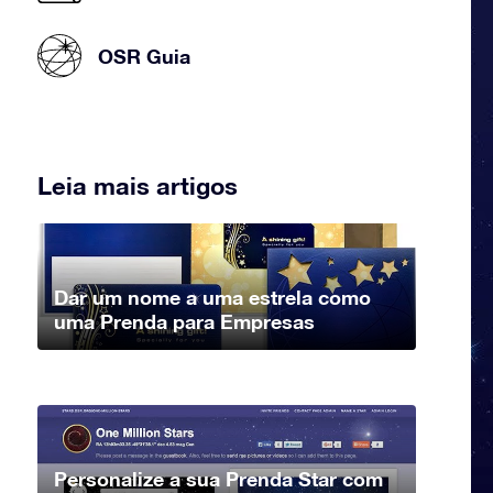
OSR Guia
Leia mais artigos
Dar um nome a uma estrela como
uma Prenda para Empresas
Personalize a sua Prenda Star com