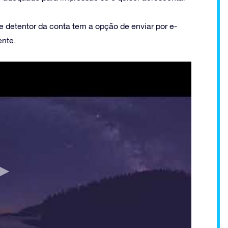
e detentor da conta tem a opção de enviar por e-
ente.