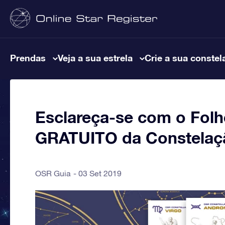
Prendas
Veja a sua estrela
Crie a sua constel
Esclareça-se com o Folh
GRATUITO da Constela
OSR Guia
03 Set 2019