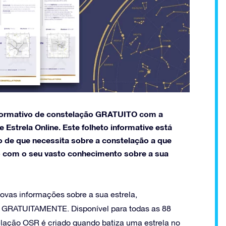
informativo de constelação GRATUITO com a
strela Online. Este folheto informative está
o de que necessita sobre a constelação a que
io com o seu vasto conhecimento sobre a sua
vas informações sobre a sua estrela,
a GRATUITAMENTE. Disponível para todas as 88
telação OSR é criado quando batiza uma estrela no