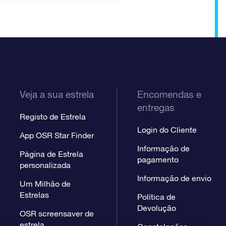
Veja a sua estrela
Encomendas e
entregas
Registo de Estrela
Login do Cliente
App OSR Star Finder
Informação de
Página de Estrela
pagamento
personalizada
Informação de envio
Um Milhão de
Estrelas
Política de
Devolução
OSR screensaver de
estrela