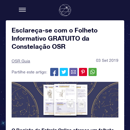
Esclareça-se com o Folheto
Informativo GRATUITO da
Constelação OSR
03 Set 2019
OSR Guia
Partilhe este artigo:
O Registo de Estrela Online oferece um folheto