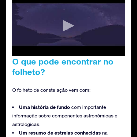
O que pode encontrar no
folheto?
O folheto de constelação vem com:
Uma história de fundo
com importante
informação sobre componentes astronómicas e
astrológicas.
Um resumo de estrelas conhecidas
na