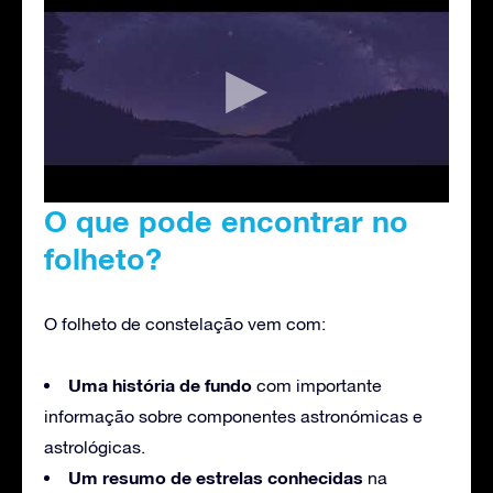
O que pode encontrar no
folheto?
O folheto de constelação vem com:
Uma história de fundo
com importante
informação sobre componentes astronómicas e
astrológicas.
Um resumo de estrelas conhecidas
na