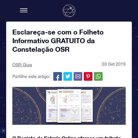
Esclareça-se com o Folheto
Informativo GRATUITO da
Constelação OSR
03 Set 2019
OSR Guia
Partilhe este artigo:
O Registo de Estrela Online oferece um folheto